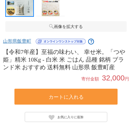
画像を拡大する
山形県飯豊町
？
【令和7年産】至福の味わい、 幸せ米。「つや
姫」精米 10Kg - 白米 米 ごはん 品種 銘柄 ブラ
ンド米 おすすめ 送料無料 山形県 飯豊町産
32,000
寄付金額
円
カートに入れる
お気に入りに追加