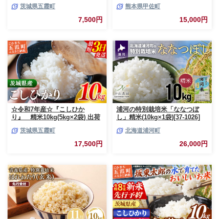
米 先行受付 先行予約 2026年 米
お米 ブレンド米 複数原料米 訳
茨城県五霞町
熊本県甲佐町
お米 精米 旨味 安心 美味しい
あり 厳選 マイスター 生活応援
茨城県 五霞町
ひのひかり 森のくまさん おす
7,500円
15,000円
すめ 熊本県 甲佐町【価格改定
ZO】
☆令和7年産☆『こしひか
浦河の特別栽培米「ななつぼ
り』 精米10kg(5kg×2袋) 出荷
し」精米(10kg×1袋)[37-1026]
日に合わせて精米 コシヒカリ
茨城県五霞町
北海道浦河町
米 お米 10kg コメ こめ 人気 銘
柄 家計応援 中山産業 家庭用 茨
17,500円
26,000円
城県産 茨城県 五霞町【価格変
更AB】