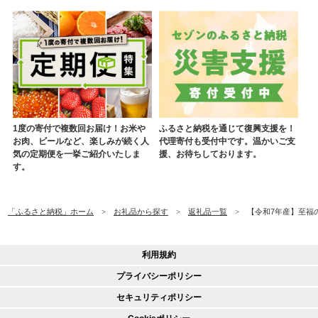
1度の寄付で複数回お届け！お米や
ふるさと納税を通じて復興支援を！
お肉、ビールなど、楽しみが続く人
代理寄付も受付中です。温かいご支
気の定期便を一挙ご紹介いたしま
援、お待ちしております。
す。
「ふるさと納税」ホーム
お礼品から探す
返礼品一覧
【令和7年産】至福の味
利用規約
プライバシーポリシー
セキュリティポリシー