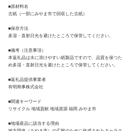
■原材料名
古紙（一部にみやま市で回収した古紙）
■保存方法
多湿・直射日光を避けたところで保管してください。
■備考（注意事項）
本返礼品は水に溶けやすい紙製品ですので、品質を保つた
め多湿・直射日光を避けたところで保管してください。
■返礼品提供事業者
有明商事株式会社
■関連キーワード
リサイクル 地域貢献 地域資源 福岡 みやま市
■地場産品に該当する理由
地方団体（みやま市）の広報のために作成されたキャラク