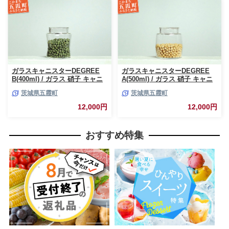
ガラスキャニスターDEGREE
ガラスキャニスターDEGREE
B(400ml) / ガラス 硝子 キャニ
A(500ml) / ガラス 硝子 キャニ
スター DEGREE ハンドメイド
スター DEGREE ハンドメイド
茨城県五霞町
茨城県五霞町
耐熱 一生もの 職人 こだわり
耐熱 一生もの 職人 こだわり
JIDA デザインミュージアムセ
JIDA デザインミュージアムセ
12,000円
12,000円
レクション 茨城県 五霞町
レクション 茨城県 五霞町
おすすめ特集