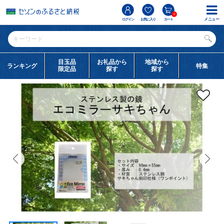
0
メニュー
ログイン
お気に入り
カート
目玉品
お礼品から
地域から
ランキング
特集
限定品
探す
探す