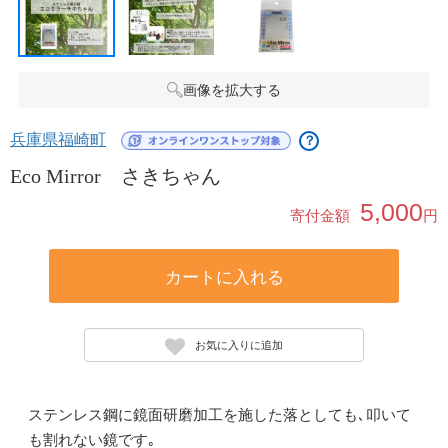
画像を拡大する
兵庫県福崎町
？
Eco Mirror さきちゃん
5,000
寄付金額
円
カートに入れる
お気に入りに追加
ステンレス鋼に鏡面研磨加工を施した落としても､叩いて
も割れない鏡です｡