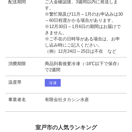
配送期間
ご入金確認後、3週間以内に発送しま
す。
※繁忙期及び11月～1月のお申込みは30
～60日程度かかる場合があります。
※12月30日～1月6日の期間はお届けで
きません。
※ご不在の日時等がある場合は、お申
し込み時にご記入ください。
（例）12月24日～25日は不在 など
消費期限
商品到着後要冷凍（-18℃以下で保存）
で2週間
温度帯
冷凍
事業者名
有限会社タカシン水産
室戸市の人気ランキング