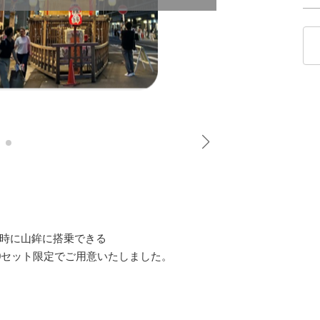
時に山鉾に搭乗できる
0セット限定でご用意いたしました。