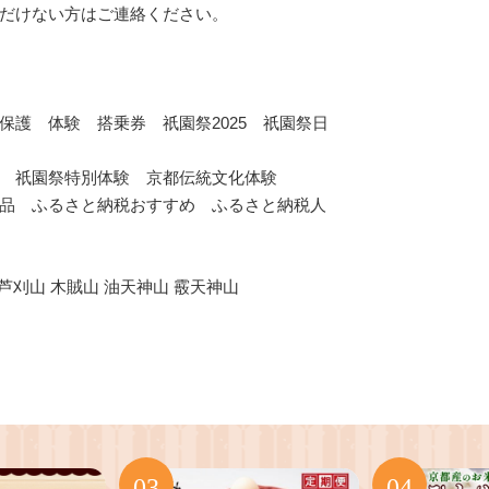
だけない方はご連絡ください。
護 体験 搭乗券 祇園祭2025 祇園祭日
 祇園祭特別体験 京都伝統文化体験
品 ふるさと納税おすすめ ふるさと納税人
 芦刈山 木賊山 油天神山 霰天神山