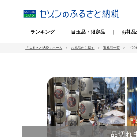
ランキング
目玉品・限定品
お礼品
「ふるさと納税」ホーム
お礼品から探す
返礼品一覧
〈2
品切れ