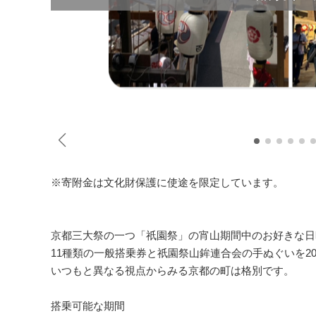
※寄附金は文化財保護に使途を限定しています。
京都三大祭の一つ「祇園祭」の宵山期間中のお好きな日
11種類の一般搭乗券と祇園祭山鉾連合会の手ぬぐいを2
いつもと異なる視点からみる京都の町は格別です。
搭乗可能な期間