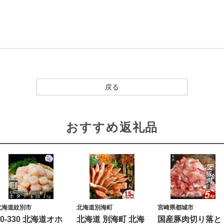
戻る
おすすめ返礼品
北海道紋別市
北海道別海町
宮崎県都城市
20-330 北海道オホ
北海道 別海町 北海
国産豚肉切り落と