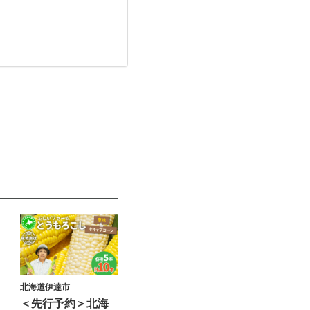
北海道伊達市
＜先行予約＞北海