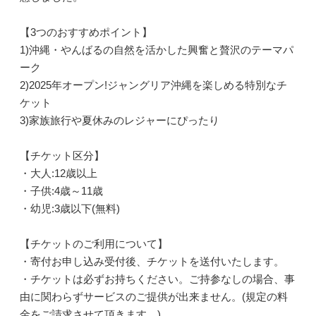
【3つのおすすめポイント】
1)沖縄・やんばるの自然を活かした興奮と贅沢のテーマパ
ーク
2)2025年オープン!ジャングリア沖縄を楽しめる特別なチ
ケット
3)家族旅行や夏休みのレジャーにぴったり
【チケット区分】
・大人:12歳以上
・子供:4歳～11歳
・幼児:3歳以下(無料)
【チケットのご利用について】
・寄付お申し込み受付後、チケットを送付いたします。
・チケットは必ずお持ちください。ご持参なしの場合、事
由に関わらずサービスのご提供が出来ません。(規定の料
金をご請求させて頂きます。)