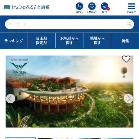
0
メニュー
ログイン
お気に入り
カート
目玉品
お礼品から
地域から
ランキング
特集
限定品
探す
探す