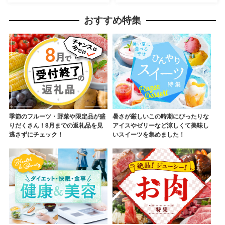
おすすめ特集
季節のフルーツ・野菜や限定品が盛
暑さが厳しいこの時期にぴったりな
りだくさん！8月までの返礼品を見
アイスやゼリーなど涼しくて美味し
逃さずにチェック！
いスイーツを集めました！