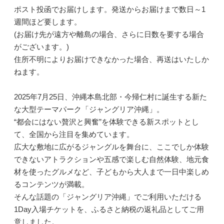
ポスト投函でお届けします。発送からお届けまで数日～1
週間ほど要します。
(お届け先が遠方や離島の場合、さらに日数を要する場合
がございます。)
住所不明によりお届けできなかった場合、再送はいたしか
ねます。
2025年7月25日、沖縄本島北部・今帰仁村に誕生する新た
な大型テーマパーク「ジャングリア沖縄」。
“都会にはない贅沢と興奮”を体験できる新スポットとし
て、全国から注目を集めています。
広大な敷地に広がるジャングルを舞台に、ここでしか体験
できないアトラクションや五感で楽しむ自然体験、地元食
材を使ったグルメなど、子どもから大人まで一日中楽しめ
るコンテンツが満載。
そんな話題の「ジャングリア沖縄」でご利用いただける
1Day入場チケットを、ふるさと納税の返礼品としてご用
意しました。