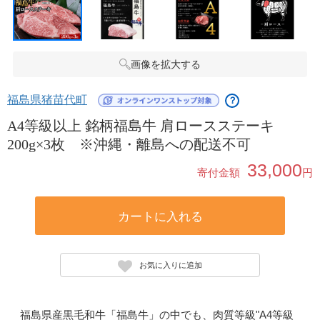
画像を拡大する
福島県猪苗代町
？
A4等級以上 銘柄福島牛 肩ロースステーキ
200g×3枚 ※沖縄・離島への配送不可
33,000
寄付金額
円
カートに入れる
お気に入りに追加
福島県産黒毛和牛「福島牛」の中でも、肉質等級"A4等級