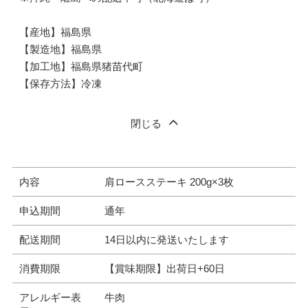
【産地】福島県
【製造地】福島県
【加工地】福島県猪苗代町
【保存方法】冷凍
閉じる
内容
肩ロースステーキ 200g×3枚
申込期間
通年
配送期間
14日以内に発送いたします
消費期限
【賞味期限】出荷日+60日
アレルギー表
牛肉