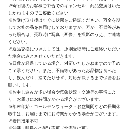
※寄附後のお客様ご都合でのキャンセル、商品交換はいた
しかねますのでご容赦ください。
※お受け取り後はすぐに状態をご確認ください。万全を期
してお礼の品をお届けしておりますが、万が一不備等があ
った場合は、受取時に写真（画像）を撮影のうえ、ご連絡
ください。
※返品交換につきましては、原則受取時にご連絡いただい
た場合のみとさせていただきます。
※日数が経過している場合、対応いたしかねますので予め
ご了承ください。また、不備等があったお品物は食べた
り、飲んだり、捨てたりせず、対応が決まるまで保管をお
願いします。
※お申し込みが多い場合や気象状況・交通等の事情によ
り、お届けにお時間がかかる場合がございます。
※年末年始・ゴールデンウィーク・お盆期間などの長期休
暇中は、お届けまでにお時間がかかる場合がございます。
※着日指定不可
※沖縄・離島への配送不可（北海道は可）