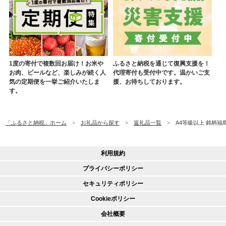
1度の寄付で複数回お届け！お米や
ふるさと納税を通じて復興支援を！
お肉、ビールなど、楽しみが続く人
代理寄付も受付中です。温かいご支
気の定期便を一挙ご紹介いたしま
援、お待ちしております。
す。
「ふるさと納税」ホーム
お礼品から探す
返礼品一覧
A4等級以上 銘柄福
利用規約
プライバシーポリシー
セキュリティポリシー
Cookieポリシー
会社概要