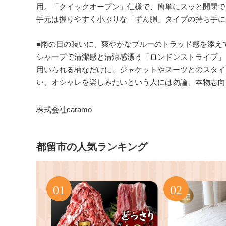
用。「クイックオープン」仕様で、簡単にスッと開閉で
手元は握りやすく小ぶりな「ずん胴」タイプの持ち手に
■雨の日の装いに、爽やかなブルーのトラッド感を添え
シャープで清潔感と清涼感漂う「ロンドンストライプ」
用いられる柄なだけに、ジャケットやスーツとのスタイ
い、オシャレを楽しみたいという人には勿論、本物志向
株式会社caramo
都留市の人気ランキング