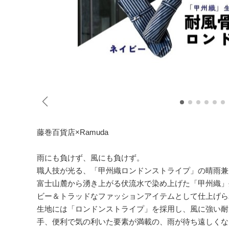
藤巻百貨店×Ramuda
雨にも負けず、風にも負けず。
職人技が光る、「甲州織ロンドンストライプ」の晴雨兼
富士山麓から湧き上がる伏流水で染め上げた「甲州織」
ビー＆トラッドなファッションアイテムとして仕上げられ
生地には「ロンドンストライプ」を採用し、風に強い耐
手、便利で気の利いた要素が満載の、雨が待ち遠しくな