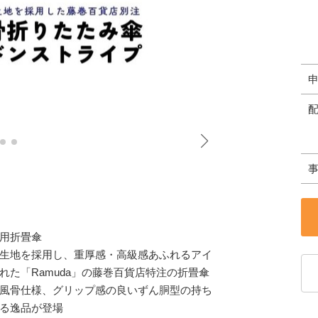
用折畳傘
生地を採用し、重厚感・高級感あふれるアイ
た「Ramuda」の藤巻百貨店特注の折畳傘
風骨仕様、グリップ感の良いずん胴型の持ち
る逸品が登場