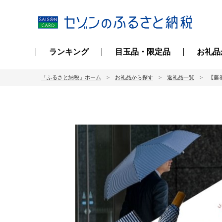
ランキング
目玉品・限定品
お礼品
「ふるさと納税」ホーム
お礼品から探す
返礼品一覧
【藤