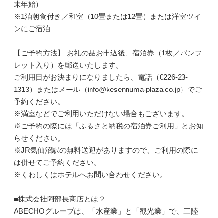
末年始）
※1泊朝食付き／和室（10畳または12畳）または洋室ツイ
ンにご宿泊
【ご予約方法】 お礼の品お申込後、宿泊券（1枚／パンフ
レット入り）を郵送いたします。
ご利用日がお決まりになりましたら、電話（0226-23-
1313）またはメール（info@kesennuma-plaza.co.jp）でご
予約ください。
※満室などでご利用いただけない場合もございます。
※ご予約の際には「ふるさと納税の宿泊券ご利用」とお知
らせください。
※JR気仙沼駅の無料送迎がありますので、ご利用の際に
は併せてご予約ください。
※くわしくはホテルへお問い合わせください。
■株式会社阿部長商店とは？
ABECHOグループは、「水産業」と「観光業」で、三陸