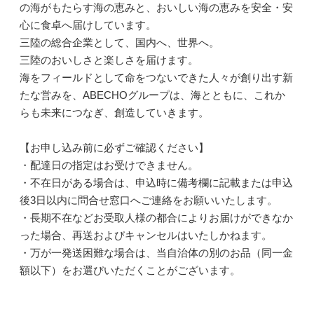
の海がもたらす海の恵みと、おいしい海の恵みを安全・安
心に食卓へ届けしています。
三陸の総合企業として、国内へ、世界へ。
三陸のおいしさと楽しさを届けます。
海をフィールドとして命をつないできた人々が創り出す新
たな営みを、ABECHOグループは、海とともに、これか
らも未来につなぎ、創造していきます。
【お申し込み前に必ずご確認ください】
・配達日の指定はお受けできません。
・不在日がある場合は、申込時に備考欄に記載または申込
後3日以内に問合せ窓口へご連絡をお願いいたします。
・長期不在などお受取人様の都合によりお届けができなか
った場合、再送およびキャンセルはいたしかねます。
・万が一発送困難な場合は、当自治体の別のお品（同一金
額以下）をお選びいただくことがございます。