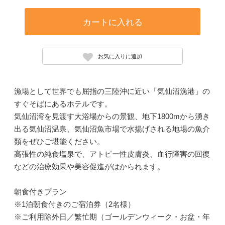
カートに入れる
お気に入りに追加
漁場として世界でも屈指の三陸沖に近い「気仙沼漁港」の
すぐそばにあるホテルです。
気仙沼湾を見渡す大浴場からの景観、地下1800mから湧き
出る気仙沼温泉、気仙沼魚市場で水揚げされる地場の魚介
類をぜひご堪能ください。
高張性の純食塩泉で、アトピー性皮膚炎、血行障害の回復
などの治療効果や美容促進がはかられます。
朝食付きプラン
※1泊朝食付きのご宿泊券（2名様）
※ご利用除外日／繁忙期（ゴールデンウィーク・お盆・年