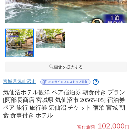
画像を拡大する
宮城県気仙沼市
？
気仙沼ホテル観洋 ペア宿泊券 朝食付き プラン
[阿部長商店 宮城県 気仙沼市 20565405] 宿泊券
ペア 旅行 旅行券 気仙沼 チケット 宿泊 宮城 朝
食 食事付き ホテル
102,000
寄付金額
円