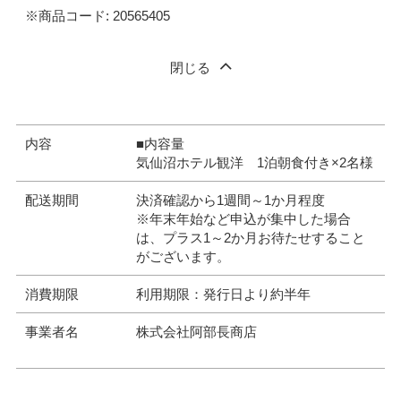
※商品コード: 20565405
閉じる
内容
■内容量
気仙沼ホテル観洋 1泊朝食付き×2名様
配送期間
決済確認から1週間～1か月程度
※年末年始など申込が集中した場合
は、プラス1～2か月お待たせすること
がございます。
消費期限
利用期限：発行日より約半年
事業者名
株式会社阿部長商店