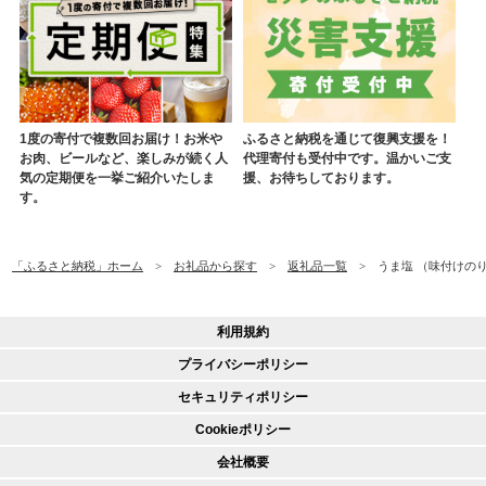
1度の寄付で複数回お届け！お米や
ふるさと納税を通じて復興支援を！
お肉、ビールなど、楽しみが続く人
代理寄付も受付中です。温かいご支
気の定期便を一挙ご紹介いたしま
援、お待ちしております。
す。
「ふるさと納税」ホーム
お礼品から探す
返礼品一覧
うま塩 （味付けのり）
利用規約
プライバシーポリシー
セキュリティポリシー
Cookieポリシー
会社概要