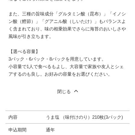
また、三種の旨味成分「グルタミン酸（昆布）」「イノシ
ン酸（鰹節）」「グアニル酸（しいたけ）」もバランスよ
く含まれており、味の相乗効果でさらに海苔のおいしさや
風味が引き立ちます。
【選べる容量】
3パック・6パック・8パックを用意しています。
小容量で1人で食べるもよし、大容量で家族や友人とシェ
アするのも良し。お好みの容量をお選びください。
閉じる
内容
うま塩 （味付けのり）210枚(3パック)
申込期間
通年