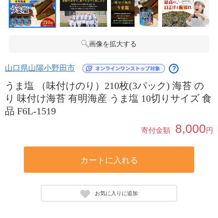
画像を拡大する
山口県山陽小野田市
？
うま塩 （味付けのり）210枚(3パック) 海苔 の
り 味付け海苔 有明海産 うま塩 10切りサイズ 食
品 F6L-1519
8,000
寄付金額
円
カートに入れる
お気に入りに追加