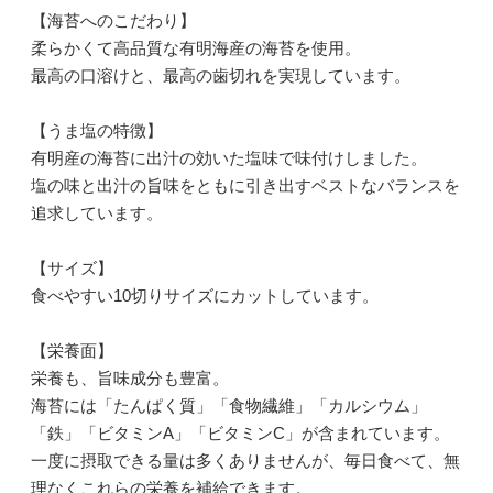
【海苔へのこだわり】
柔らかくて高品質な有明海産の海苔を使用。
最高の口溶けと、最高の歯切れを実現しています。
【うま塩の特徴】
有明産の海苔に出汁の効いた塩味で味付けしました。
塩の味と出汁の旨味をともに引き出すベストなバランスを
追求しています。
【サイズ】
食べやすい10切りサイズにカットしています。
【栄養面】
栄養も、旨味成分も豊富。
海苔には「たんぱく質」「食物繊維」「カルシウム」
「鉄」「ビタミンA」「ビタミンC」が含まれています。
一度に摂取できる量は多くありませんが、毎日食べて、無
理なくこれらの栄養を補給できます。