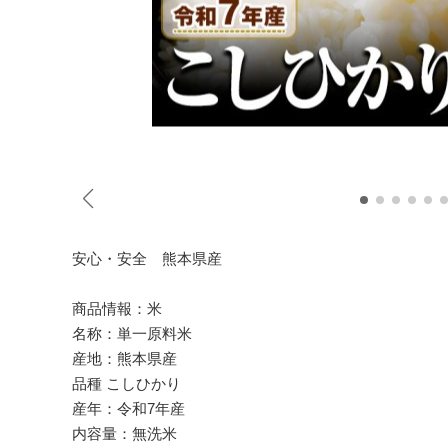
安心・安全 熊本県産
商品情報：米
名称：単一原料米
産地：熊本県産
品種 こしひかり
産年：令和7年産
内容量：無洗米