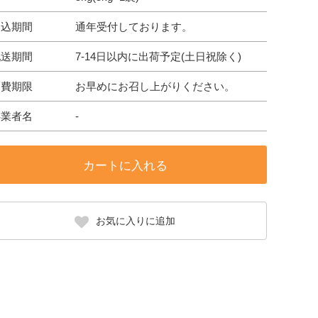
申込期間
通年受付しております。
配送期間
7-14日以内に出荷予定(土日祝除く)
消費期限
お早めにお召し上がりください。
事業者名
-
カートに入れる
お気に入りに追加