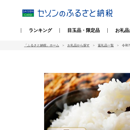
ランキング
目玉品・限定品
お礼品
「ふるさと納税」ホーム
お礼品から探す
返礼品一覧
令和7