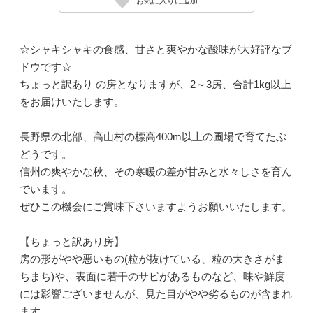
お気に入りに追加
☆シャキシャキの食感、甘さと爽やかな酸味が大好評なブ
ドウです☆
ちょっと訳あり の房となりますが、2～3房、合計1kg以上
をお届けいたします。
長野県の北部、高山村の標高400m以上の圃場で育てたぶ
どうです。
信州の爽やかな秋、その寒暖の差が甘みと水々しさを育ん
でいます。
ぜひこの機会にご賞味下さいますようお願いいたします。
【ちょっと訳あり房】
房の形がやや悪いもの(粒が抜けている、粒の大きさがま
ちまち)や、表面に若干のサビがあるものなど、味や鮮度
には影響ございませんが、見た目がやや劣るものが含まれ
ます。