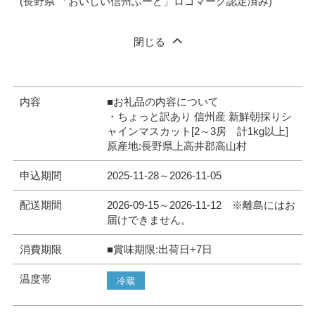
(長野県 「おいしい信州ふーど」ロゴマーク認定済み)
閉じる
内容
■お礼品の内容について
・ちょっと訳あり 信州産 新鮮朝採りシ
ャインマスカット[2～3房 計1kg以上]
原産地:長野県上高井郡高山村
申込期間
2025-11-28～2026-11-05
配送期間
2026-09-15～2026-11-12 ※離島にはお
届けできません。
消費期限
■賞味期限:出荷日+7日
温度帯
冷蔵