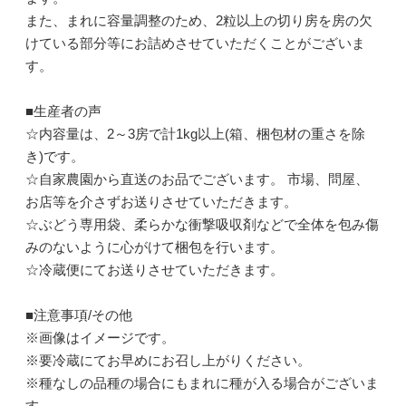
また、まれに容量調整のため、2粒以上の切り房を房の欠
けている部分等にお詰めさせていただくことがございま
す。
■生産者の声
☆内容量は、2～3房で計1kg以上(箱、梱包材の重さを除
き)です。
☆自家農園から直送のお品でございます。 市場、問屋、
お店等を介さずお送りさせていただきます。
☆ぶどう専用袋、柔らかな衝撃吸収剤などで全体を包み傷
みのないように心がけて梱包を行います。
☆冷蔵便にてお送りさせていただきます。
■注意事項/その他
※画像はイメージです。
※要冷蔵にてお早めにお召し上がりください。
※種なしの品種の場合にもまれに種が入る場合がございま
す。