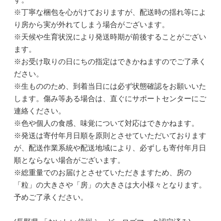
※丁寧な梱包を心がけておりますが、配送時の揺れ等によ
り房から実が外れてしまう場合がございます。
※天候や生育状況により発送時期が前後することがござい
ます。
※お受け取りの日にちの指定はできかねますのでご了承く
ださい。
※生もののため、到着当日には必ず状態確認をお願いいた
します。傷み等ある場合は、直ぐにサポートセンターにご
連絡ください。
※色や個人の食感、味覚について対応はできかねます。
※発送は寄付年月日順を原則とさせていただいております
が、配送作業系統や配送地域により、必ずしも寄付年月日
順とならない場合がございます。
※総重量でのお届けとさせていただきますため、房の
「粒」の大きさや「房」の大きさは大小様々となります。
予めご了承ください。