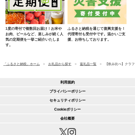
1度の寄付で複数回お届け！お米や
ふるさと納税を通じて復興支援を！
お肉、ビールなど、楽しみが続く人
代理寄付も受付中です。温かいご支
気の定期便を一挙ご紹介いたしま
援、お待ちしております。
す。
「ふるさと納税」ホーム
お礼品から探す
返礼品一覧
【飲み比べ】クラフトビ
利用規約
プライバシーポリシー
セキュリティポリシー
Cookieポリシー
会社概要