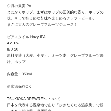
◇月の果実IPA
とにかくホップ。まずはホップの圧倒的な香り、ホップの
味、そして控えめな苦味を楽しめるクラフトビール。
まさに大人のグレープフルーツジュース！
ビアスタイル Hazy IPA
Alc. 6%
IBU 20
原料麦芽（大麦、小麦）、オーツ麦、グレープフルーツ果
汁、ホップ
内容量：350ml
※常温保存OK
TSUKIOKA BREWREYについて
日本を代表する温泉地であり「歩きたくなる温泉街」で親