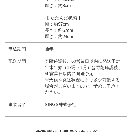
厚さ：約8cm
【 たたんだ状態 】
幅：約97cm
長さ：約67cm
厚さ：約24cm
申込期間
通年
配送期間
寄附確認後、60営業日以内に発送予定
年末年始（12月・1月）は寄附確認後、
90営業日以内に発送予定
※天候や発送状況により多少前後する
場合がございますので、予めご了承く
ださい。
事業者名
SINGS株式会社