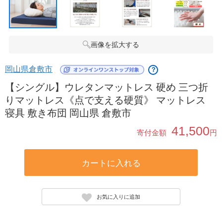
画像を拡大する
岡山県倉敷市
？
【シングル】ウレタンマットレス 硬め 三つ折
りマットレス《点で支える硬質》 マットレス
寝具 敷き布団 岡山県 倉敷市
41,500
寄付金額
円
カートに入れる
お気に入りに追加