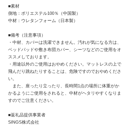
■素材
側地：ポリエステル100％（中国製）
中材：ウレタンフォーム（日本製）
■備考（注意事項）
・中材、カバーは洗濯できません。汚れが気になる方は、
ベッドパッドや敷き布団カバー、シーツなどのご使用をオ
ススメしております。
・用途以外のご使用はおやめください。マットレスの上で
飛んだり跳ねたりすることは、危険ですのでおやめくださ
い。
また、座ったり立ったり、長時間1点の場所に体重がか
かるようにご使用をされると、中材がヘタリやすくなりま
すのでご注意ください。
■返礼品提供事業者
SINGS株式会社