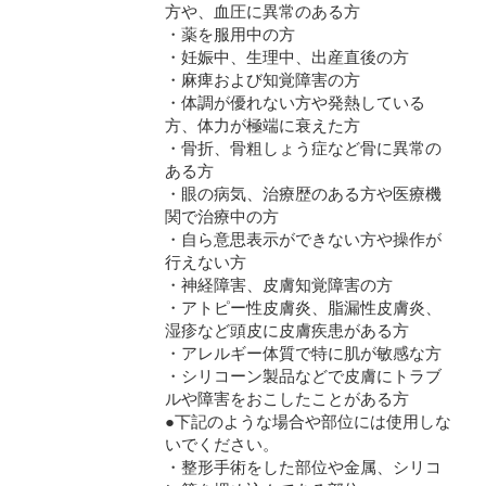
方や、血圧に異常のある方
・薬を服用中の方
・妊娠中、生理中、出産直後の方
・麻痺および知覚障害の方
・体調が優れない方や発熱している
方、体力が極端に衰えた方
・骨折、骨粗しょう症など骨に異常の
ある方
・眼の病気、治療歴のある方や医療機
関で治療中の方
・自ら意思表示ができない方や操作が
行えない方
・神経障害、皮膚知覚障害の方
・アトピー性皮膚炎、脂漏性皮膚炎、
湿疹など頭皮に皮膚疾患がある方
・アレルギー体質で特に肌が敏感な方
・シリコーン製品などで皮膚にトラブ
ルや障害をおこしたことがある方
●下記のような場合や部位には使用しな
いでください。
・整形手術をした部位や金属、シリコ