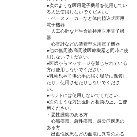
●次のような医用電子機器を使用してい
る人は使用しないでください。
・ペースメーカーなど体内植込式医用
電子機器
・人工心肺など生命維持用医用電子機
器
・心電計などの装着型医用電子機器
●他の低周波/高周波医療機器と同時に使
用しないでください。
●医師からマッサージを禁じられている
方は使用しないでください。
●乳幼児や子供の手の届く場所に保管し
たり、使用させたりしないでくださ
い。
●ペットには使用しないでください。
●次のような方は医師と相談の上、ご使
用ください。
・悪性腫瘍のある方
・心臓疾患、急性疾患、感染症疾患の
ある方
・出血性疾患などの血液に異常のある