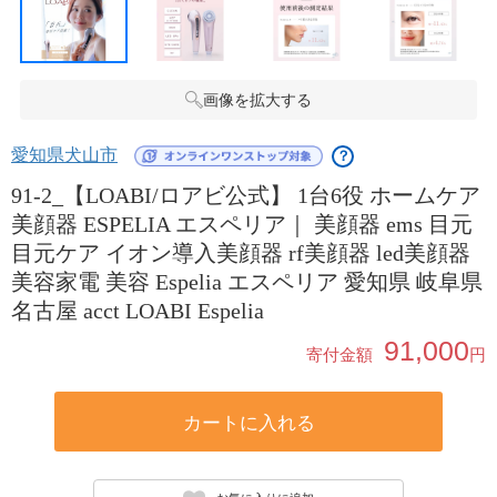
画像を拡大する
愛知県犬山市
？
91-2_【LOABI/ロアビ公式】 1台6役 ホームケア
美顔器 ESPELIA エスペリア｜ 美顔器 ems 目元
目元ケア イオン導入美顔器 rf美顔器 led美顔器
美容家電 美容 Espelia エスペリア 愛知県 岐阜県
名古屋 acct LOABI Espelia
91,000
寄付金額
円
カートに入れる