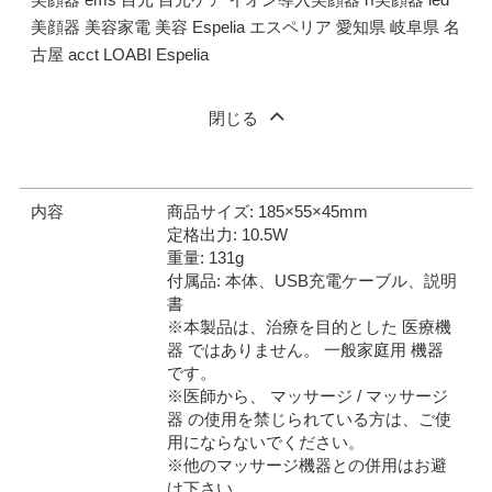
美顔器 美容家電 美容 Espelia エスペリア 愛知県 岐阜県 名
古屋 acct LOABI Espelia
閉じる
内容
商品サイズ: 185×55×45mm
定格出力: 10.5W
重量: 131g
付属品: 本体、USB充電ケーブル、説明
書
※本製品は、治療を目的とした 医療機
器 ではありません。 一般家庭用 機器
です。
※医師から、 マッサージ / マッサージ
器 の使用を禁じられている方は、ご使
用にならないでください。
※他のマッサージ機器との併用はお避
け下さい。