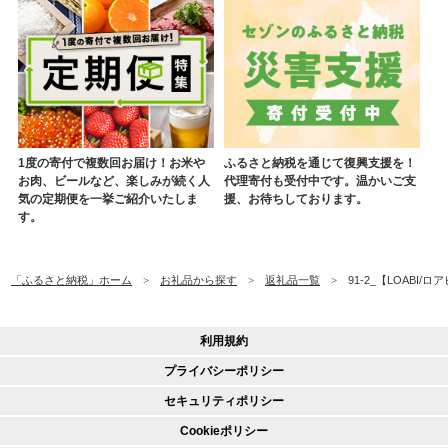
1度の寄付で複数回お届け！お米や
ふるさと納税を通じて復興支援を！
お肉、ビールなど、楽しみが続く人
代理寄付も受付中です。温かいご支
気の定期便を一挙ご紹介いたしま
援、お待ちしております。
す。
「ふるさと納税」ホーム
お礼品から探す
返礼品一覧
91-2_【LOABI/
利用規約
プライバシーポリシー
セキュリティポリシー
Cookieポリシー