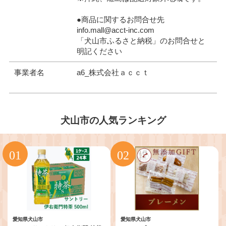
●商品に関するお問合せ先
info.mall@acct-inc.com
「犬山市ふるさと納税」のお問合せと
明記ください
事業者名
a6_株式会社ａｃｃｔ
犬山市の人気ランキング
愛知県犬山市
愛知県犬山市