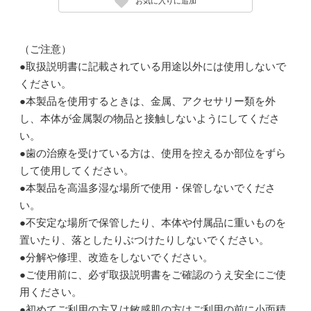
お気に入りに追加
（ご注意）
●取扱説明書に記載されている用途以外には使用しないで
ください。
●本製品を使用するときは、金属、アクセサリー類を外
し、本体が金属製の物品と接触しないようにしてくださ
い。
●歯の治療を受けている方は、使用を控えるか部位をずら
して使用してください。
●本製品を高温多湿な場所で使用・保管しないでくださ
い。
●不安定な場所で保管したり、本体や付属品に重いものを
置いたり、落としたりぶつけたりしないでください。
●分解や修理、改造をしないでください。
●ご使用前に、必ず取扱説明書をご確認のうえ安全にご使
用ください。
●初めてご利用の方又は敏感肌の方はご利用の前に小面積