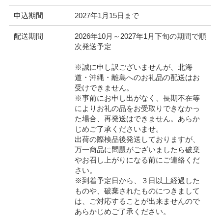
申込期間
2027年1月15日まで
配送期間
2026年10月～2027年1月下旬の期間で順
次発送予定
※誠に申し訳ございませんが、北海
道・沖縄・離島へのお礼品の配送はお
受けできません。
※事前にお申し出がなく、長期不在等
によりお礼の品をお受取りできなかっ
た場合、再発送はできません。あらか
じめご了承くださいませ。
出荷の際検品後発送しておりますが、
万一商品に問題がございましたら破棄
やお召し上がりになる前にご連絡くだ
さい。
※到着予定日から、３日以上経過した
ものや、破棄されたものにつきまして
は、ご対応することが出来ませんので
あらかじめご了承ください。