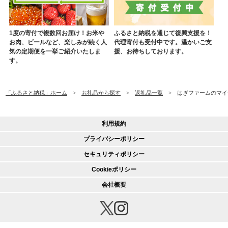
1度の寄付で複数回お届け！お米や
ふるさと納税を通じて復興支援を！
お肉、ビールなど、楽しみが続く人
代理寄付も受付中です。温かいご支
気の定期便を一挙ご紹介いたしま
援、お待ちしております。
す。
「ふるさと納税」ホーム
お礼品から探す
返礼品一覧
はぎファームのマイヤー
利用規約
プライバシーポリシー
セキュリティポリシー
Cookieポリシー
会社概要
© 2020 CREDIT SAISON CO., LTD.