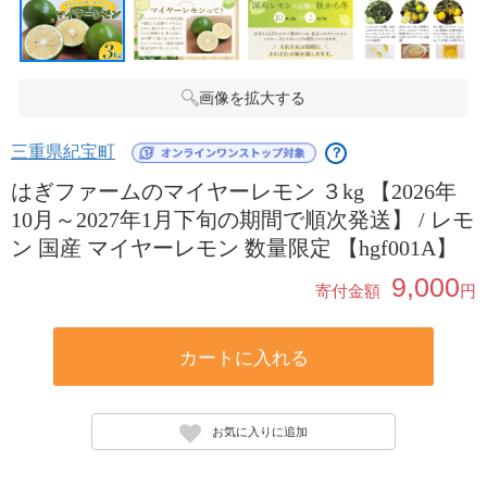
画像を拡大する
三重県紀宝町
？
はぎファームのマイヤーレモン ３kg 【2026年
10月～2027年1月下旬の期間で順次発送】 / レモ
ン 国産 マイヤーレモン 数量限定 【hgf001A】
9,000
寄付金額
円
カートに入れる
お気に入りに追加