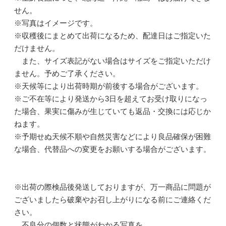
せん。
※写真はイメージです。
※収穫後にまとめて出荷になるため、配達日はご指定いた
だけません。
また、サイズ表記がない場合はサイズをご指定いただけ
ません。予めご了承ください。
※天候等により出荷時期が前後する場合がございます。
※ご不在等により発送から3日を超えてお受け取りになっ
た場合、果実に傷みが生じていても返品・交換には応じか
ねます。
※予期せぬ天候不順や自然災害などにより良品確保が困難
な場合、代替品への変更をお願いする場合がございます。
※出荷の際検品後発送しておりますが、万一商品に問題が
ございましたら破棄やお召し上がりになる前にご連絡くだ
さい。
不良分の個数と状態がわかる写真を