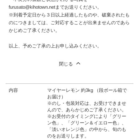
furusato@kihotown.netまでお送りください。
※到着予定日から３日以上経過したものや、破棄されたも
のにつきましては、ご対応することが出来ませんのであら
かじめご了承ください。
以上、予めご了承の上お申し込みください。
閉じる
内容
マイヤーレモン 約3kg （段ボール箱で
お届け）
※のし・包装対応は、お受けできませ
んので、あらかじめご了承ください。
※お受付のタイミングにより「グリー
ン色」、「グリーン＆イエロー色」、
「淡いオレンジ色」の中から、旬のも
のをお送りします。