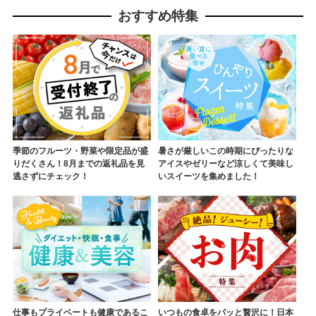
おすすめ特集
季節のフルーツ・野菜や限定品が盛
暑さが厳しいこの時期にぴったりな
りだくさん！8月までの返礼品を見
アイスやゼリーなど涼しくて美味し
逃さずにチェック！
いスイーツを集めました！
仕事もプライベートも健康であるこ
いつもの食卓をパッと贅沢に！日本