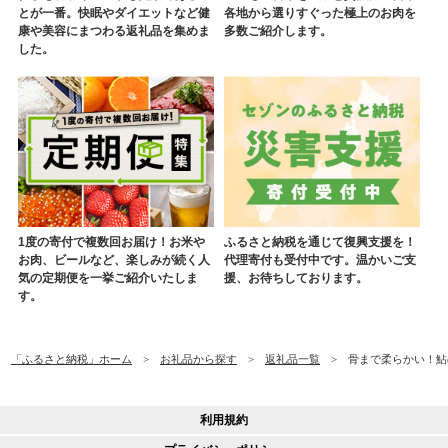
とが一番。快眠やダイエットなど健
各地から選りすぐった極上のお肉を
康や美容にまつわる返礼品を集めま
多数ご紹介します。
した。
1度の寄付で複数回お届け！お米や
ふるさと納税を通じて復興支援を！
お肉、ビールなど、楽しみが続く人
代理寄付も受付中です。温かいご支
気の定期便を一挙ご紹介いたしま
援、お待ちしております。
す。
「ふるさと納税」ホーム
お礼品から探す
返礼品一覧
骨まで柔らかい！鮎の甘
利用規約