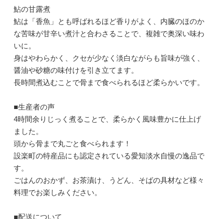
鮎の甘露煮
鮎は「香魚」とも呼ばれるほど香りがよく、内臓のほのか
な苦味が甘辛い煮汁と合わさることで、複雑で奥深い味わ
いに。
身はやわらかく、クセが少なく淡白ながらも旨味が強く、
醤油や砂糖の味付けを引き立てます。
長時間煮込むことで骨まで食べられるほど柔らかいです。
■生産者の声
4時間余りじっく煮ることで、柔らかく風味豊かに仕上げ
ました。
頭から骨まで丸ごと食べられます！
設楽町の特産品にも認定されている愛知淡水自慢の逸品で
す。
ごはんのおかず、お茶漬け、うどん、そばの具材など様々
料理でお楽しみください。
■配送について