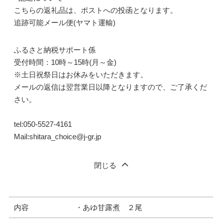
こちらの返礼品は、ポストへの投函となります。
追跡可能メール便(ヤマト運輸)
ふるさと納税サポート係
受付時間：10時～15時(月～金)
※土日祝祭日はお休みをいただきます。
メールの返信は翌営業日以降となりますので、ご了承くだ
さい。
tel:050-5527-4161
Mail:shitara_choice@j-gr.jp
閉じる
内容
・あゆ甘露煮 ２尾