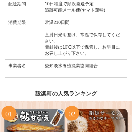
配送期間
10日程度で順次発送予定
追跡可能メール便(ヤマト運輸)
消費期限
常温210日間
直射日光を避け、常温で保存してくだ
さい。
開封後は10℃以下で保管し、お早目に
お召し上がり下さい。
事業者名
愛知淡水養殖漁業協同組合
設楽町の人気ランキング