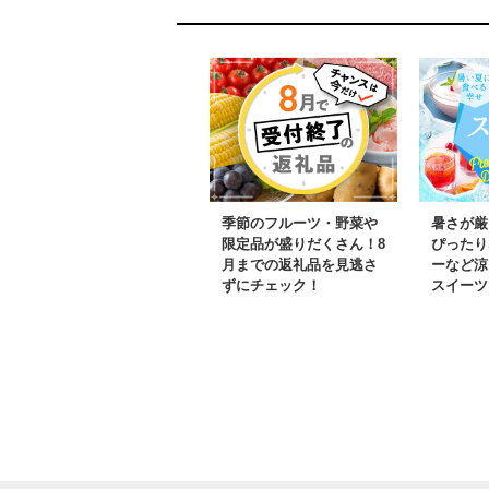
町 10000円 一万円
富士川町
9000円 九千円
季節のフルーツ・野菜や
暑さが厳
限定品が盛りだくさん！8
ぴったり
月までの返礼品を見逃さ
ーなど涼
ずにチェック！
スイーツ