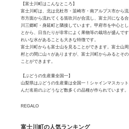
【富士川町はこんなところ】
富士川町は、北は北杜市・韮崎市・南アルプス市から流
市方面から流れてくる笛吹川が合流し、富士川になる合
川三郷町・身延町と隣接しています。甲府市を中心とし
とから、日当たりが非常によく果物等の栽培が盛んです
れいな水があることも大きな特徴です。
富士川町からも富士山を見ることができます。富士山周
村との間に山々がありますが、富士川町からみるとその
ことができます。
【ぶどうの生産量全国一】
山梨県はぶどうの生産量は全国一！シャインマスカット
んだ名前のぶどうなど数多くの品種が作られています。
REGALO
富士川町の人気ランキング