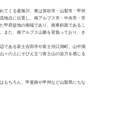
れてくる釜無川、東は笛吹市・山梨市・甲州
流地点に位置し、南アルプス市・中央市・市
た甲府盆地の南端であり、南東斜面であるこ
。また、南アルプス山脈を背負っており、き
辺である富士吉田市や富士河口湖町、山中湖
山々の上にそびえ立つ富士山の迫力を感じる
はもちろん、甲斐路や甲州など山梨県にちな