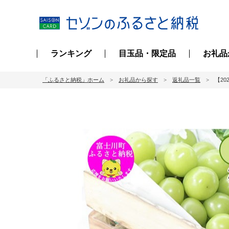
ランキング
目玉品・限定品
お礼品
「ふるさと納税」ホーム
お礼品から探す
返礼品一覧
【2