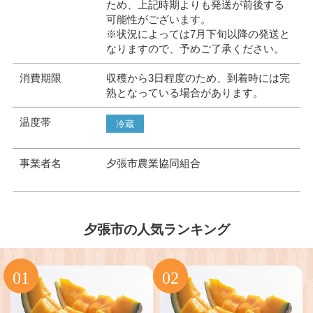
ため、上記時期よりも発送が前後する
可能性がございます。
※状況によっては7月下旬以降の発送と
なりますので、予めご了承ください。
消費期限
収穫から3日程度のため、到着時には完
熟となっている場合があります。
温度帯
冷蔵
事業者名
夕張市農業協同組合
夕張市の人気ランキング