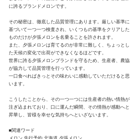
に誇るブランドメロンです。
その秘密は、徹底した品質管理にあります。厳しい基準に
基づいて一つ一つ検査され、いくつもの基準をクリアした
ものだけが夕張メロンを名乗ることを許されます。
また、夕張メロンは育てるのが非常に難しく、ちょっとし
た天候の変化で出荷ができなくなるほどです。
世界に誇る夕張メロンブランドを守るため、生産者、農協
が協力して品質管理を行っています。
一口食べればきっとその味わいに感動していただけると思
います。
こうしたことから、その一つ一つには生産者の熱い情熱が
注ぎ込まれており、口に運んだ瞬間、その情熱が感動へと
昇華し、皆様を幸せな気持ちへといざないます。
■関連ワード
メロン 先行予約 北海道 夕張メロン