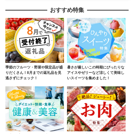
おすすめ特集
季節のフルーツ・野菜や限定品が盛
暑さが厳しいこの時期にぴったりな
りだくさん！8月までの返礼品を見
アイスやゼリーなど涼しくて美味し
逃さずにチェック！
いスイーツを集めました！