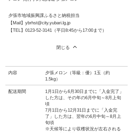
夕張市地域振興課ふるさと納税担当
【Mail】ybrhst@city.yubari.lg.jp
【TEL】0123-52-3141（平日8:45から17:00まで）
閉じる
内容
夕張メロン（等級：優）1玉（約
1.5kg）
配送期間
1月1日から6月30日までに「入金完了」
した方は、その年の6月中旬～8月上旬
頃
7月1日から12月31日までに「入金完
了」した方は、翌年の6月中旬～8月上
旬頃
※天候等により収穫状況が左右される