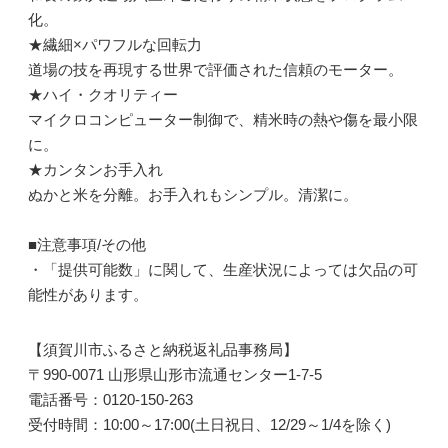
化。
★繊細×パワフルな回転力
道場の技を再現する世界で評価された信頼のモーター。
★ハイ・クオリティー
マイクロコンピューター制御で、精米時の熱や傷を最小限
に。
★カンタンお手入れ
ぬかと米を分離。お手入れもシンプル。清潔に。
■注意事項/その他
・「提供可能数」に関して、生産状況によっては欠品の可
能性があります。
【須賀川市ふるさと納税返礼品事務局】
〒990-0071 山形県山形市流通センター1-7-5
電話番号：0120-150-263
受付時間：10:00～17:00(土日祝日、12/29～1/4を除く)