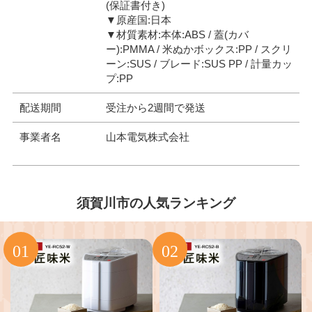
(保証書付き)
▼原産国:日本
▼材質素材:本体:ABS / 蓋(カバ
ー):PMMA / 米ぬかボックス:PP / スクリ
ーン:SUS / ブレード:SUS PP / 計量カッ
プ:PP
配送期間
受注から2週間で発送
事業者名
山本電気株式会社
須賀川市の人気ランキング