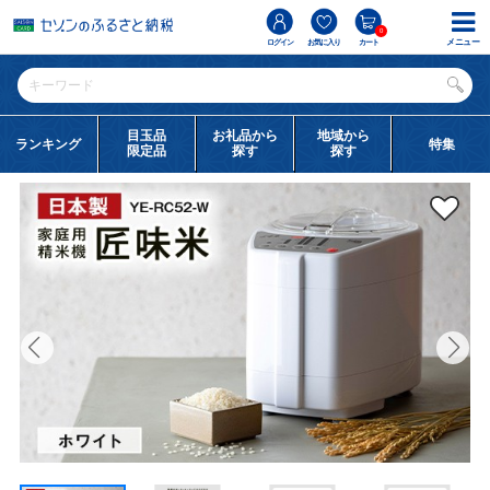
0
メニュー
ログイン
お気に入り
カート
目玉品
お礼品から
地域から
ランキング
特集
限定品
探す
探す