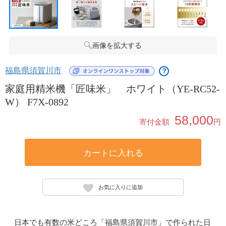
画像を拡大する
福島県須賀川市
？
家庭用精米機「匠味米」 ホワイト（YE-RC52-
W） F7X-0892
58,000
寄付金額
円
カートに入れる
お気に入りに追加
日本でも有数の米どころ「福島県須賀川市」で作られた日