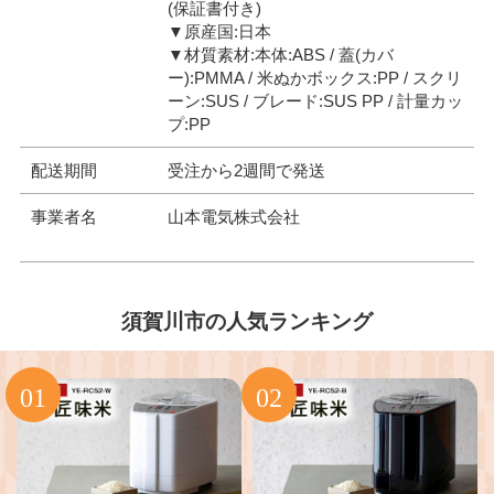
(保証書付き)
▼原産国:日本
▼材質素材:本体:ABS / 蓋(カバ
ー):PMMA / 米ぬかボックス:PP / スクリ
ーン:SUS / ブレード:SUS PP / 計量カッ
プ:PP
配送期間
受注から2週間で発送
事業者名
山本電気株式会社
須賀川市の人気ランキング