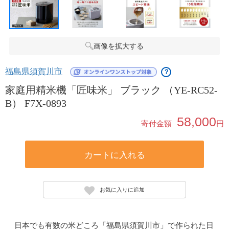
画像を拡大する
福島県須賀川市
？
家庭用精米機「匠味米」 ブラック （YE-RC52-
B） F7X-0893
58,000
寄付金額
円
カートに入れる
お気に入りに追加
日本でも有数の米どころ「福島県須賀川市」で作られた日