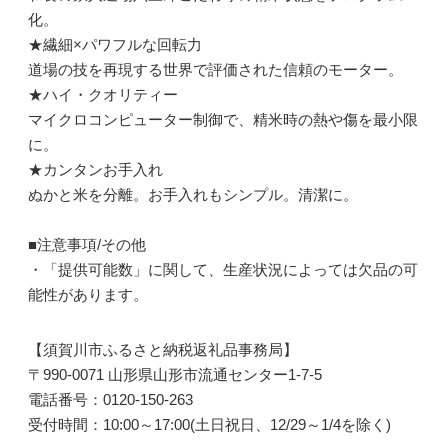
化。
★繊細×パワフルな回転力
道場の技を再現する世界で評価された信頼のモーター。
★ハイ・クオリティー
マイクロコンピューター制御で、精米時の熱や傷を最小限
に。
★カンタンお手入れ
ぬかと米を分離。お手入れもシンプル。清潔に。
■注意事項/その他
・「提供可能数」に関して、生産状況によっては欠品の可
能性があります。
【須賀川市ふるさと納税返礼品事務局】
〒990-0071 山形県山形市流通センター1-7-5
電話番号：0120-150-263
受付時間：10:00～17:00(土日祝日、12/29～1/4を除く)