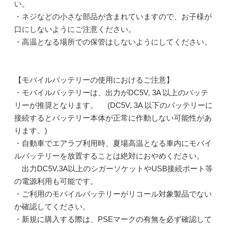
い。
・ネジなどの小さな部品が含まれていますので、お子様が
口にしないようにご注意ください。
・高温となる場所での保管はしないようにしてください。
【モバイルバッテリーの使用におけるご注意】
・モバイルバッテリーは、出力がDC5V, 3A 以上のバッテ
リーが推奨となります。 (DC5V, 3A 以下のバッテリーに
接続するとバッテリー本体が正常に作動しない可能性があ
ります。)
・自動車でエアラブ利用時、夏場高温となる車内にモバイ
ルバッテリーを放置することは絶対におやめください。
出力DC5V,3A以上のシガーソケットやUSB接続ポート等
の電源利用も可能です。
・ご利用のモバイルバッテリーがリコール対象製品でない
か確認してください。
・新規に購入する際は、PSEマークの有無を必ず確認して