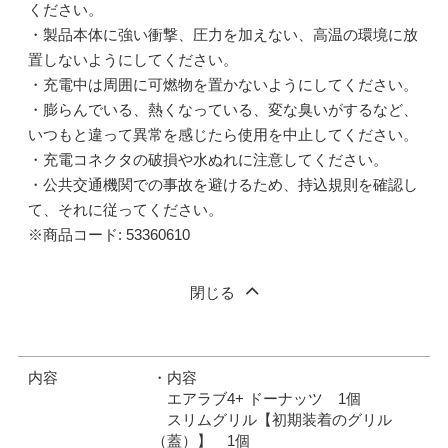
ください。
・製品本体に強い衝撃、圧力を加えない、高温の環境に放
置しないようにしてください。
・充電中は周囲に可燃物を置かないようにしてください。
・膨らんでいる、熱くなっている、変な臭いがするなど、
いつもと違って異常を感じたら使用を中止してください。
・充電コネクタの破損や水ぬれに注意してください。
・公共交通機関での事故を避けるため、持込規則を確認し
て、それに従ってください。
※商品コード: 53360610
閉じる
内容
・内容
エアラブ4+ ドーナッツ 1個
スリムグリル【初期装着のグリル
（蓋）】 1個