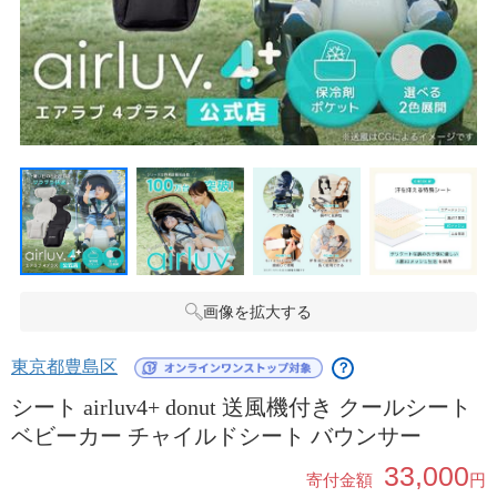
画像を拡大する
東京都豊島区
？
シート airluv4+ donut 送風機付き クールシート
ベビーカー チャイルドシート バウンサー
33,000
寄付金額
円