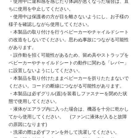
・使用中に違和感を感じたり体調が悪くなった場合は、直
ちに使用を中止してください。
・使用中は保護者の方が目を離さないようにし、お子様の
様子を確認しながら使用してください。
・本製品の取り付けを行うベビーカーやチャイルドシート
の改造をしないでください。思わぬ事故につながる可能性
があります。
・誤作動を招く可能性があるため、留め具やストラップを
ベビーカーやチャイルドシートの動作に関わる「レバー」
に設置しないようにしてください。
・本製品を取り付けたままベビーカーを折りたたまないで
ください。コードの断線につながる可能性があります。
・本製品は必ずグリル(蓋)を装着しファスナーを閉めた状
態で使用してください。
・液体がエアラブ内に入った場合は、機器を十分に乾かし
てから使用してください。 (ファンに液体が入ると故障
の原因になります)
・洗濯の際は必ずファンを外して洗濯してください。