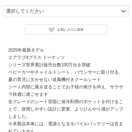
お気に入りに追加
2025年最新モデル
エアラブ4プラス ドーナッツ
シリーズ世界累計販売台数100万台を突破
ベビーカーやチャイルドシート、バウンサーに取り付る、
夏の育児に欠かせない送風機付きクールシート
シート内部に風を送ることでお子様の発汗を抑え、サラサ
ラ快適に過ごせます
全グレードのシート背面に保冷剤用のポケットを付けるこ
とで、併用しやすい設計に変更。よりひんやり感がアップ
しました。
※本製品本体には、電源となるモバイルバッテリーは含ま
れていません。