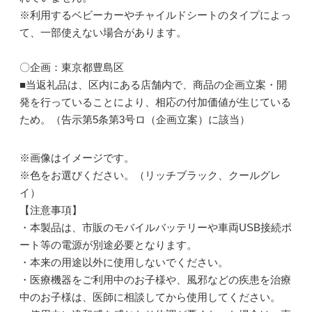
※利用するベビーカーやチャイルドシートのタイプによっ
て、一部使えない場合があります。
〇企画：東京都豊島区
■当返礼品は、区内にある店舗内で、商品の企画立案・開
発を行っていることにより、相応の付加価値が生じている
ため。（告示第5条第3号ロ（企画立案）に該当）
※画像はイメージです。
※色をお選びください。（リッチブラック、クールグレ
イ）
【注意事項】
・本製品は、市販のモバイルバッテリーや車両USB接続ポ
ート等の電源が別途必要となります。
・本来の用途以外に使用しないでください。
・医療機器をご利用中のお子様や、風邪などの疾患を治療
中のお子様は、医師に相談してから使用してください。