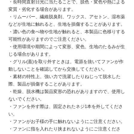
・長時間直射日光に当たることで、脱色・変色や熱による
変質・劣化する場合があります。
・リムーバー、繊維脱臭剤、ワックス、アセトン、湿布薬
などが生地に触れると、生地を損傷することがあります。
・濃い色の食べ物や生地が触れると、本製品に色移りする
可能性がありますのでご注意ください。
・使用環境や期間によって変形、変色、生地のたるみが生
じる場合があります。
・グリル(蓋)を取り外すときは、電源を抜いてファンが作
動しないことを確認してから交換してください。
・素材の特性上、強い力で洗濯したりねじって脱水した
際、製品が損傷することがあります。
・乾燥、脱水機は製品変形の恐れがありますので、使用し
ないでください。
・ファンを外す際は、固定されたネジ1本を外してくださ
い。
・ファンがお子様の手に触れないようにご注意ください。
・ファンに指を入れたり挟まれないようにご注意くださ