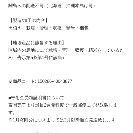
離島への配送不可（北海道、沖縄本島は可）
【製造/加工の内容】
田植え・栽培・管理・収穫・精米・梱包
【地場産品に該当する理由】
区域内の農地ににて栽培・管理・収穫・精米をしているた
め（告示第5条第1号に該当）
※商品コード: 150286-40043877
■寄附金受領証明書について
寄附完了より最長2週間程度で一般郵便にて発送致しま
す。
※1月寄附分につきましては2月以降順次発送致します。