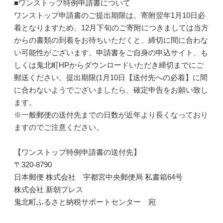
■ワンストップ特例申請書について
ワンストップ申請書のご提出期限は、寄附翌年1月10日必
着となりますため、12月下旬のご寄附につきましては当方
からの書類の到着をお待ちいただくと、締切に間に合わな
い可能性がございます。申請書をご自身の申込サイト、も
しくは鬼北町HPからダウンロードいただき締切までにご
郵送ください。提出期限(1月10日【送付先への必着】に間
に合わないようでございましたら、確定申告をお願い致し
ます。
※一般郵便の送付先までの日数が近年より長くなっており
ますのでご注意ください。
【ワンストップ特例申請書の送付先】
〒320-8790
日本郵便 株式会社 宇都宮中央郵便局 私書箱64号
株式会社 新朝プレス
鬼北町ふるさと納税サポートセンター 宛