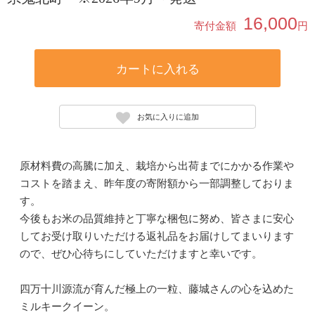
16,000
寄付金額
円
カートに入れる
お気に入りに追加
原材料費の高騰に加え、栽培から出荷までにかかる作業や
コストを踏まえ、昨年度の寄附額から一部調整しておりま
す。
今後もお米の品質維持と丁寧な梱包に努め、皆さまに安心
してお受け取りいただける返礼品をお届けしてまいります
ので、ぜひ心待ちにしていただけますと幸いです。
四万十川源流が育んだ極上の一粒、藤城さんの心を込めた
ミルキークイーン。