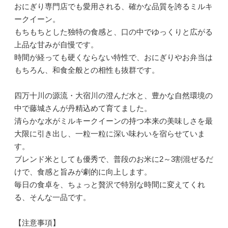
おにぎり専門店でも愛用される、確かな品質を誇るミルキ
ークイーン。
もちもちとした独特の食感と、口の中でゆっくりと広がる
上品な甘みが自慢です。
時間が経っても硬くならない特性で、おにぎりやお弁当は
もちろん、和食全般との相性も抜群です。
四万十川の源流・大宿川の澄んだ水と、豊かな自然環境の
中で藤城さんが丹精込めて育てました。
清らかな水がミルキークイーンの持つ本来の美味しさを最
大限に引き出し、一粒一粒に深い味わいを宿らせていま
す。
ブレンド米としても優秀で、普段のお米に2～3割混ぜるだ
けで、食感と旨みが劇的に向上します。
毎日の食卓を、ちょっと贅沢で特別な時間に変えてくれ
る、そんな一品です。
【注意事項】