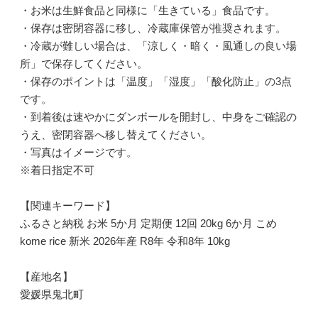
・お米は生鮮食品と同様に「生きている」食品です。
・保存は密閉容器に移し、冷蔵庫保管が推奨されます。
・冷蔵が難しい場合は、「涼しく・暗く・風通しの良い場
所」で保存してください。
・保存のポイントは「温度」「湿度」「酸化防止」の3点
です。
・到着後は速やかにダンボールを開封し、中身をご確認の
うえ、密閉容器へ移し替えてください。
・写真はイメージです。
※着日指定不可
【関連キーワード】
ふるさと納税 お米 5か月 定期便 12回 20kg 6か月 こめ
kome rice 新米 2026年産 R8年 令和8年 10kg
【産地名】
愛媛県鬼北町