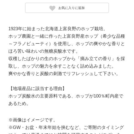
お気に入りに追加
1923年に始まった北海道上富良野のホップ栽培。
ホップ農園と一緒に作った上富良野産ホップ（希少な品種
～フラノビューティ）を使用し、ホップの爽やかな香りと
ほろ苦い味わいの無糖炭酸水です。
収穫したばかりの生のホップから「摘み立ての香り」を採
取し、ホップの魅力を余すことなく詰め込みました。
爽やかな香りと炭酸の刺激でリフレッシュして下さい。
【地場産品に該当する理由】
ホップ炭酸水の主要原料である、ホップが100％町内産で
あるため。
※画像はイメージです。
※GW・お盆・年末年始を挟むなど、ご寄附のタイミング