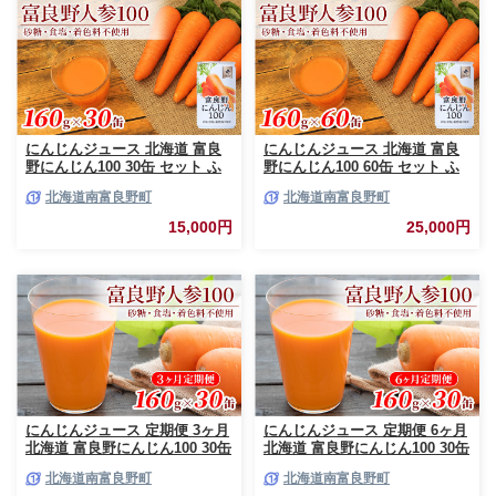
にんじんジュース 北海道 富良
にんじんジュース 北海道 富良
野にんじん100 30缶 セット ふ
野にんじん100 60缶 セット ふ
らの農業協同組合 ふらの産 に
らの農業協同組合 ふらの産 に
北海道南富良野町
北海道南富良野町
んじん ジュース 野菜ジュース
んじん ジュース 野菜ジュース
人参ジュース キャロットジュー
キャロットジュース 富良野人参
15,000円
25,000円
ス 野菜 飲料 缶 ケース買い 箱
ジュース 野菜 飲料 缶 ケース買
買い 1ケース ギフト 備蓄 長期
い 箱 買い 1ケース ギフト 備蓄
保存 常温 常温保存
常温 常温保存
にんじんジュース 定期便 3ヶ月
にんじんジュース 定期便 6ヶ月
北海道 富良野にんじん100 30缶
北海道 富良野にんじん100 30缶
セット JAふらの にんじん ジュ
セット JAふらの にんじん ジュ
北海道南富良野町
北海道南富良野町
ース 野菜ジュース キャロット
ース 野菜ジュース キャロット