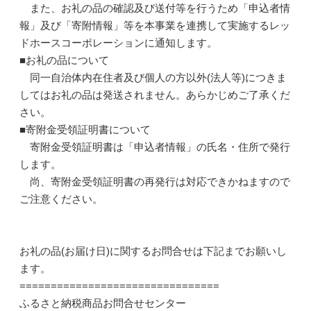
また、お礼の品の確認及び送付等を行うため「申込者情
報」及び「寄附情報」等を本事業を連携して実施するレッ
ドホースコーポレーションに通知します。
■お礼の品について
同一自治体内在住者及び個人の方以外(法人等)につきま
してはお礼の品は発送されません。あらかじめご了承くだ
さい。
■寄附金受領証明書について
寄附金受領証明書は「申込者情報」の氏名・住所で発行
します。
尚、寄附金受領証明書の再発行は対応できかねますので
ご注意ください。
お礼の品(お届け日)に関するお問合せは下記までお願いし
ます。
================================
ふるさと納税商品お問合せセンター