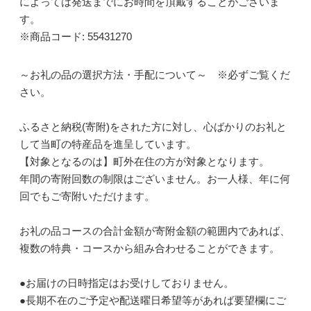
によっては発送までにお時間を頂戴することがございま
す。
※商品コード: 55431270
～お礼の品の選択方法・手配について～ ※必ずご覧くだ
さい。
ふるさと納税(寄附)をされた方に対し、心ばかりのお礼と
して当町の特産品を進呈しています。
【対象となるのは】町外在住の方が対象となります。
年間の寄附回数の制限はございません。お一人様、年に何
回でもご寄附いただけます。
お礼の品コースの合計金額が寄附金額の範囲内であれば、
複数の特典・コースから組み合わせることができます。
●お届けの日時指定はお受けしておりません。
●長期不在のご予定や配送曜日希望等があれば要望欄にご