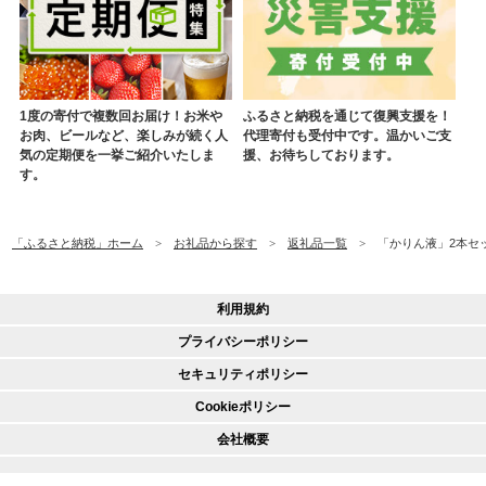
1度の寄付で複数回お届け！お米や
ふるさと納税を通じて復興支援を！
お肉、ビールなど、楽しみが続く人
代理寄付も受付中です。温かいご支
気の定期便を一挙ご紹介いたしま
援、お待ちしております。
す。
「ふるさと納税」ホーム
お礼品から探す
返礼品一覧
「かりん液」2本セッ
利用規約
プライバシーポリシー
セキュリティポリシー
Cookieポリシー
会社概要