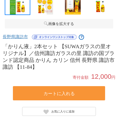
画像を拡大する
長野県諏訪市
？
「かりん液」2本セット 【SUWAガラスの里オ
リジナル】／信州諏訪ガラスの里 諏訪の国ブラ
ンド認定商品 かりん カリン 信州 長野県 諏訪市
諏訪 【11-84】
12,000
寄付金額
円
カートに入れる
お気に入りに追加