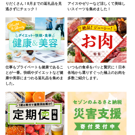
りだくさん！8月までの返礼品を見
アイスやゼリーなど涼しくて美味し
逃さずにチェック！
いスイーツを集めました！
仕事もプライベートも健康であるこ
いつもの食卓をパッと贅沢に！日本
とが一番。快眠やダイエットなど健
各地から選りすぐった極上のお肉を
康や美容にまつわる返礼品を集めま
多数ご紹介します。
した。