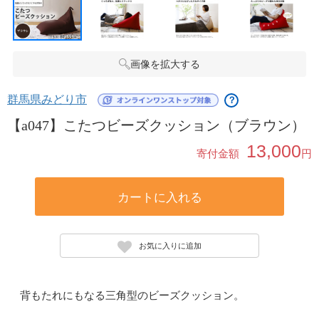
画像を拡大する
群馬県みどり市
？
【a047】こたつビーズクッション（ブラウン）
13,000
寄付金額
円
カートに入れる
お気に入りに追加
背もたれにもなる三角型のビーズクッション。