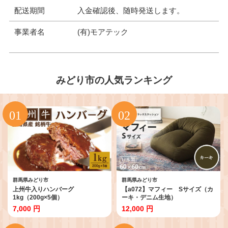
配送期間
入金確認後、随時発送します。
事業者名
(有)モアテック
みどり市の人気ランキング
群馬県みどり市
群馬県みどり市
上州牛入りハンバーグ
【a072】マフィー Sサイズ（カ
1kg（200g×5個）
ーキ・デニム生地）
7,000 円
12,000 円