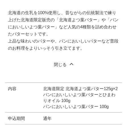
北海道の生乳を100%使用し、昔ながらの伝統製法で練り
上げた北海道限定販売の「北海道よつ葉バター」や「パン
においしいよつ葉バター」など人気の4種類を詰め合わせ
たバターセットです。
上品な味わいのバターや、パンにおいしいバターなど普段
のお料理をよりいっそう引き立てます。
閉じる
内容
北海道限定 北海道よつ葉バター125g×2
パンにおいしいよつ葉バターとひまわ
りオイル 100g
パンにおいしいよつ葉バター 100g
申込期間
通年