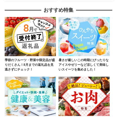
ミン
おすすめ特集
季節のフルーツ・野菜や限定品が盛
暑さが厳しいこの時期にぴったりな
りだくさん！8月までの返礼品を見
アイスやゼリーなど涼しくて美味し
逃さずにチェック！
いスイーツを集めました！