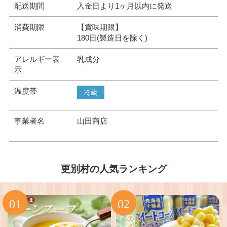
配送期間
入金日より1ヶ月以内に発送
消費期限
【賞味期限】
180日(製造日を除く)
アレルギー表
乳成分
示
温度帯
冷蔵
事業者名
山田商店
更別村の人気ランキング