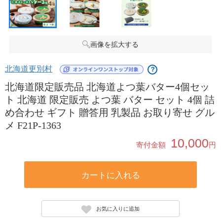
画像を拡大する
北海道更別村
？
北海道限定販売品 北海道よつ葉バター4個セッ
ト 北海道 限定販売 よつ葉 バター セット 4個 詰
め合わせ ギフト 贈答用 乳製品 お取り寄せ グル
メ F21P-1363
10,000
寄付金額
円
カートに入れる
お気に入りに追加