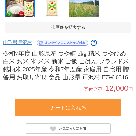
画像を拡大する
山形県戸沢村
？
令和7年度 山形県産 つや姫 5kg 精米 つやひめ
白米 お米 米 米米 新米 ご飯 ごはん ブランド米
銘柄米 2025年産 令和7年度産 家庭用 自宅用 贈
答用 お取り寄せ 食品 山形県 戸沢村 F7W-0316
12,000
寄付金額
円
カートに入れる
お気に入りに追加