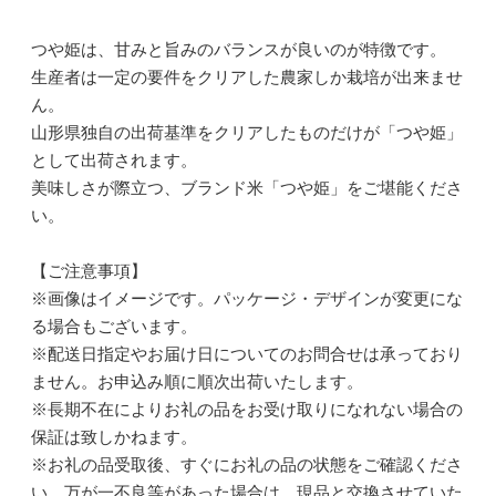
つや姫は、甘みと旨みのバランスが良いのが特徴です。
生産者は一定の要件をクリアした農家しか栽培が出来ませ
ん。
山形県独自の出荷基準をクリアしたものだけが「つや姫」
として出荷されます。
美味しさが際立つ、ブランド米「つや姫」をご堪能くださ
い。
【ご注意事項】
※画像はイメージです。パッケージ・デザインが変更にな
る場合もございます。
※配送日指定やお届け日についてのお問合せは承っており
ません。お申込み順に順次出荷いたします。
※長期不在によりお礼の品をお受け取りになれない場合の
保証は致しかねます。
※お礼の品受取後、すぐにお礼の品の状態をご確認くださ
い。万が一不良等があった場合は、現品と交換させていた