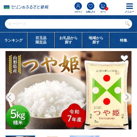
0
メニュー
ログイン
お気に入り
カート
目玉品
お礼品から
地域から
ランキング
特集
限定品
探す
探す