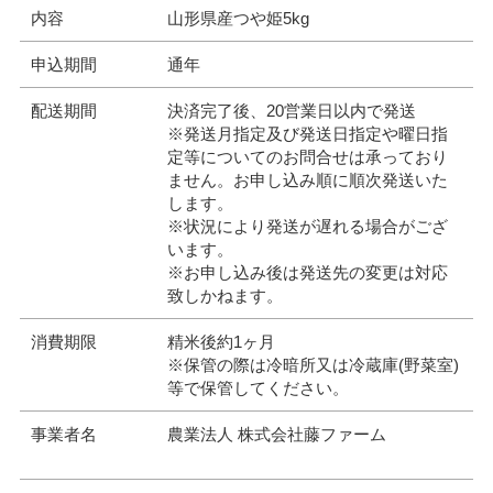
内容
山形県産つや姫5kg
申込期間
通年
配送期間
決済完了後、20営業日以内で発送
※発送月指定及び発送日指定や曜日指
定等についてのお問合せは承っており
ません。お申し込み順に順次発送いた
します。
※状況により発送が遅れる場合がござ
います。
※お申し込み後は発送先の変更は対応
致しかねます。
消費期限
精米後約1ヶ月
※保管の際は冷暗所又は冷蔵庫(野菜室)
等で保管してください。
事業者名
農業法人 株式会社藤ファーム