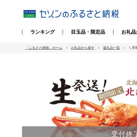
ランキング
目玉品・限定品
お礼品
「ふるさと納税」ホーム
お礼品から探す
返礼品一覧
＼早
受付終