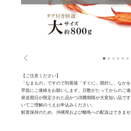
【ご注意ください】
「なまもの」ですので到着後「すぐに」開封し、なかを
早急にご連絡をお願いします。日数がたってからのご連
発送期日が限定された品かつ消費期限が大変短い品です
いてご理解のうえお申込みください。
鮮度保持のため、沖縄県および離島への配送はできませ