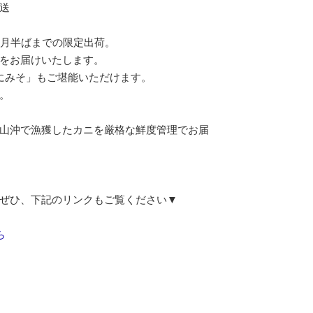
送
4月半ばまでの限定出荷。
をお届けいたします。
にみそ」もご堪能いただけます。
。
山沖で漁獲したカニを厳格な鮮度管理でお届
ぜひ、下記のリンクもご覧ください▼
ら