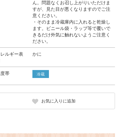
ん。問題なくお召し上がりいただけま
すが、見た目が悪くなりますのでご注
意ください。
・そのまま冷蔵庫内に入れると乾燥し
ます。ビニール袋・ラップ等で覆いで
きるだけ外気に触れないようご注意く
ださい。
アレルギー表
かに
示
温度帯
冷蔵
お気に入りに追加