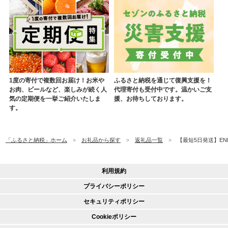
1度の寄付で複数回お届け！お米や
ふるさと納税を通じて復興支援を！
お肉、ビールなど、楽しみが続く人
代理寄付も受付中です。温かいご支
気の定期便を一挙ご紹介いたしま
援、お待ちしております。
す。
「ふるさと納税」ホーム
お礼品から探す
返礼品一覧
【最短5日発送】ENR
利用規約
プライバシーポリシー
セキュリティポリシー
Cookieポリシー