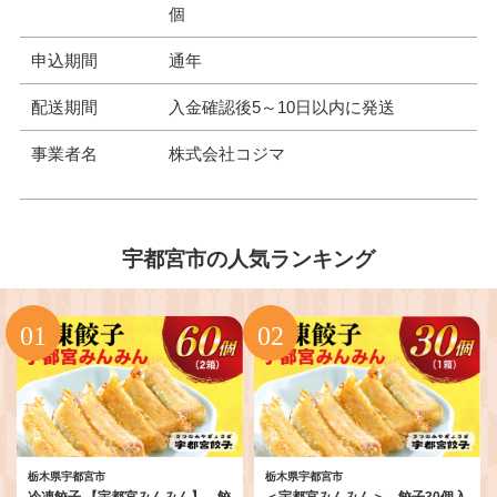
個
申込期間
通年
配送期間
入金確認後5～10日以内に発送
事業者名
株式会社コジマ
宇都宮市の人気ランキング
栃木県宇都宮市
栃木県宇都宮市
冷凍餃子 【宇都宮みんみん】 餃
＜宇都宮みんみん＞ 餃子30個入