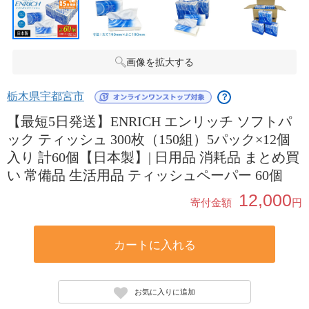
画像を拡大する
栃木県宇都宮市
？
【最短5日発送】ENRICH エンリッチ ソフトパ
ック ティッシュ 300枚（150組）5パック×12個
入り 計60個【日本製】| 日用品 消耗品 まとめ買
い 常備品 生活用品 ティッシュペーパー 60個
12,000
寄付金額
円
カートに入れる
お気に入りに追加