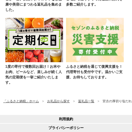
康や美容にまつわる返礼品を集めま
多数ご紹介します。
した。
1度の寄付で複数回お届け！お米や
ふるさと納税を通じて復興支援を！
お肉、ビールなど、楽しみが続く人
代理寄付も受付中です。温かいご支
気の定期便を一挙ご紹介いたしま
援、お待ちしております。
す。
「ふるさと納税」ホーム
お礼品から探す
返礼品一覧
宮古の厚切り塩だれ牛
利用規約
プライバシーポリシー