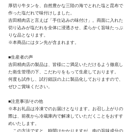
厚切り牛タンを、自然豊かな三陸の海でとれた塩と昆布で
作った塩だれで味付けしました。
吉田精肉店と言えば「手仕込みの味付け」。両面に入れた
切り込みが塩だれを全体に浸透させ、柔らかく旨味たっぷ
りな品となります。
※本商品にはタン先が含まれます。
■生産者の声
吉田精肉店の製品は、皆様にご満足いただけるよう徹底し
た衛生管理の下、こだわりをもって生産しております。
何度も試作し、試行錯誤の上に製品化しておりますので、
ぜひご賞味ください。
■注意事項/その他
※本お礼品は冷凍でのお届けとなります。お召し上がりの
際は、前夜から冷蔵庫内で解凍していただくことをおすす
めいたします。
この方法ですと、時間はかかりますが、肉の旨味成分の