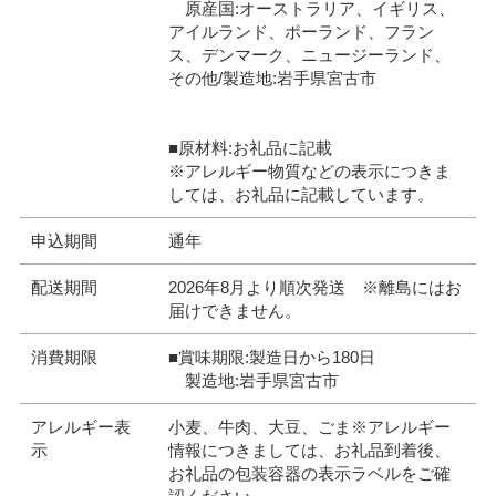
原産国:オーストラリア、イギリス、
アイルランド、ポーランド、フラン
ス、デンマーク、ニュージーランド、
その他/製造地:岩手県宮古市
■原材料:お礼品に記載
※アレルギー物質などの表示につきま
しては、お礼品に記載しています。
申込期間
通年
配送期間
2026年8月より順次発送 ※離島にはお
届けできません。
消費期限
■賞味期限:製造日から180日
製造地:岩手県宮古市
アレルギー表
小麦、牛肉、大豆、ごま※アレルギー
示
情報につきましては、お礼品到着後、
お礼品の包装容器の表示ラベルをご確