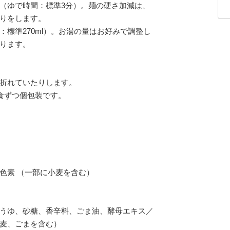
（ゆで時間：標準3分）。麺の硬さ加減は、
りをします。
標準270ml）。お湯の量はお好みで調整し
ります。
折れていたりします。
食ずつ個包装です。
色素 （一部に小麦を含む）
うゆ、砂糖、香辛料、ごま油、酵母エキス／
麦、ごまを含む）