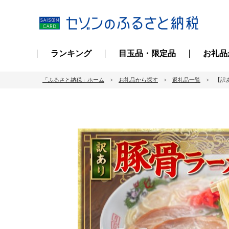
ランキング
目玉品・限定品
お礼品
「ふるさと納税」ホーム
お礼品から探す
返礼品一覧
【訳あ