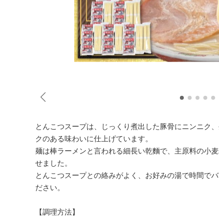
とんこつスープは、じっくり煮出した豚骨にニンニク、
クのある味わいに仕上げています。
麺は棒ラーメンと言われる細長い乾麵で、主原料の小麦
せました。
とんこつスープとの絡みがよく、お好みの湯で時間でバ
ださい。
【調理方法】