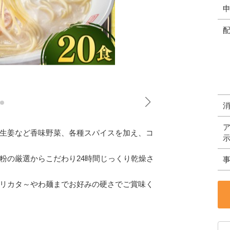
生姜など香味野菜、各種スパイスを加え、コ
粉の厳選からこだわり24時間じっくり乾燥さ
リカタ～やわ麺までお好みの硬さでご賞味く