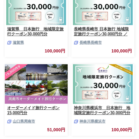
滋賀県 日本旅行 地域限定旅
長崎県長崎市 日本旅行 地域限
行クーポン30,000円分
定旅行クーポン30,000円分 ／
チケット 旅行 宿泊券 ホテル 観
滋賀県
長崎県長崎市
光 旅行 旅行券 長崎県 長崎市
長崎市旅行
100,000円
100,000円
オーダーメイド旅行クーポン
神奈川県横浜市 日本旅行 地
15,000円分
域限定旅行クーポン30,000円分
山口県周南市
神奈川県横浜市
51,000円
100,000円