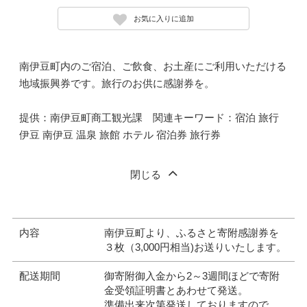
お気に入りに追加
南伊豆町内のご宿泊、ご飲食、お土産にご利用いただける
地域振興券です。旅行のお供に感謝券を。
提供：南伊豆町商工観光課 関連キーワード：宿泊 旅行
伊豆 南伊豆 温泉 旅館 ホテル 宿泊券 旅行券
閉じる
内容
南伊豆町より、ふるさと寄附感謝券を
３枚（3,000円相当)お送りいたします。
配送期間
御寄附御入金から2～3週間ほどで寄附
金受領証明書とあわせて発送。
準備出来次第発送しておりますので、