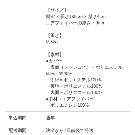
【サイズ】
幅97 × 長さ195cm × 厚さ4cm
エアファイバーの厚さ：3cm
【重さ】
約5kg
【素材】
●カバー
・表面（メッシュ地）＝ポリエステル
55%・綿45%
・中綿= ポリエステル100％
・裏地＝ポリエステル100%
・裏面＝ポリエステル100%
●中材（エアファイバー）
・ポリエチレン100%
申込期間
通年
配送期間
決済から7日前後で発送