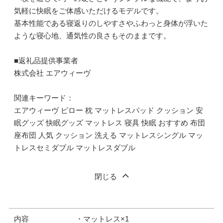
気軽に快眠をご体感いただけるモデルです。
基本性能である寝返りのしやすさやふわっと身体が浮いた
ような寝心地、通気性の良さもそのままです。
■返礼品提供事業者
株式会社 エアウィーヴ
関連キーワード：
エアウィーヴ ピロー 枕 マットレスパッド クッション 安
眠グッズ 快眠グッズ マットレス 寝具 快眠 おすすめ 布団
座布団 人気 クッション 洗える マットレスシングル マッ
トレスセミダブル マットレスダブル
閉じる
内容
・マットレス×1