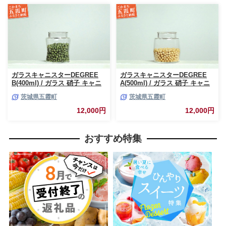
ガラスキャニスターDEGREE
ガラスキャニスターDEGREE
B(400ml) / ガラス 硝子 キャニ
A(500ml) / ガラス 硝子 キャニ
スター DEGREE ハンドメイド
スター DEGREE ハンドメイド
茨城県五霞町
茨城県五霞町
耐熱 一生もの 職人 こだわり
耐熱 一生もの 職人 こだわり
JIDA デザインミュージアムセ
JIDA デザインミュージアムセ
12,000円
12,000円
レクション 茨城県 五霞町
レクション 茨城県 五霞町
おすすめ特集