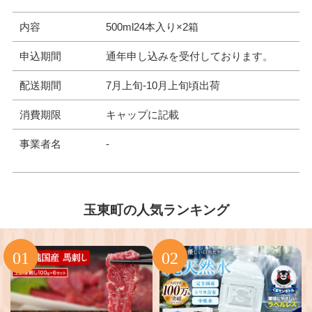
内容
500ml24本入り×2箱
申込期間
通年申し込みを受付しております。
配送期間
7月上旬-10月上旬頃出荷
消費期限
キャップに記載
事業者名
-
玉東町の人気ランキング