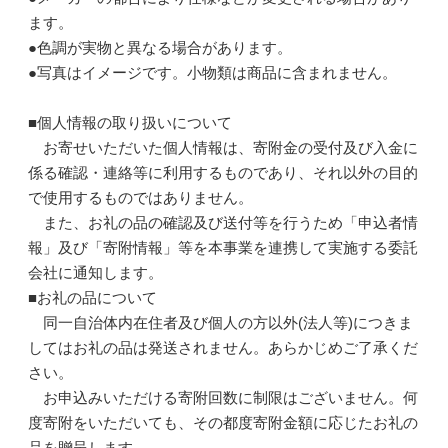
ます。
●色調が実物と異なる場合があります。
●写真はイメージです。小物類は商品に含まれません。
■個人情報の取り扱いについて
お寄せいただいた個人情報は、寄附金の受付及び入金に
係る確認・連絡等に利用するものであり、それ以外の目的
で使用するものではありません。
また、お礼の品の確認及び送付等を行うため「申込者情
報」及び「寄附情報」等を本事業を連携して実施する委託
会社に通知します。
■お礼の品について
同一自治体内在住者及び個人の方以外(法人等)につきま
してはお礼の品は発送されません。あらかじめご了承くだ
さい。
お申込みいただける寄附回数に制限はございません。何
度寄附をいただいても、その都度寄附金額に応じたお礼の
品を贈呈します。