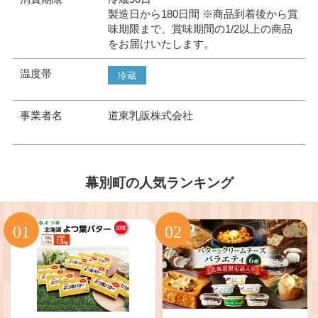
製造日から180日間 ※商品到着後から賞
味期限まで、賞味期間の1/2以上の商品
をお届けいたします。
温度帯
冷蔵
事業者名
道東乳販株式会社
幕別町の人気ランキング