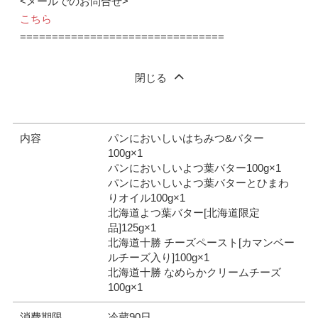
<メールでのお問合せ>
こちら
================================
閉じる
内容
パンにおいしいはちみつ&バター
100g×1
パンにおいしいよつ葉バター100g×1
パンにおいしいよつ葉バターとひまわ
りオイル100g×1
北海道よつ葉バター[北海道限定
品]125g×1
北海道十勝 チーズペースト[カマンベー
ルチーズ入り]100g×1
北海道十勝 なめらかクリームチーズ
100g×1
消費期限
冷蔵90日