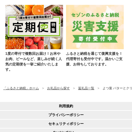
1度の寄付で複数回お届け！お米や
ふるさと納税を通じて復興支援を！
お肉、ビールなど、楽しみが続く人
代理寄付も受付中です。温かいご支
気の定期便を一挙ご紹介いたしま
援、お待ちしております。
す。
「ふるさと納税」ホーム
お礼品から探す
返礼品一覧
よつ葉 バターとクリ
利用規約
プライバシーポリシー
セキュリティポリシー