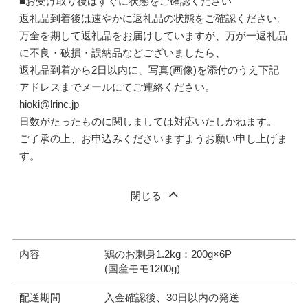
■お受け取り後はすぐに状態をご確認ください
返礼品到着後は速やかに返礼品の状態をご確認ください。
万全を期して返礼品をお届けしていますが、万が一返礼品
に不良・破損・誤納品などございましたら、
返礼品到着から2日以内に、写真(画像)を添付のうえ下記
アドレスまでメールにてご連絡ください。
hioki@lrinc.jp
日数がたったものに関しましては対応いたしかねます。
ご了承の上、お申込みくださいますようお願い申し上げま
す。
閉じる
内容
鶏のお刺身1.2kg：200g×6P
(国産モモ1200g)
配送期間
入金確認後、30日以内の発送