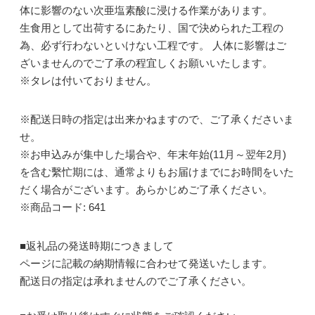
体に影響のない次亜塩素酸に浸ける作業があります。
生食用として出荷するにあたり、国で決められた工程の
為、必ず行わないといけない工程です。 人体に影響はご
ざいませんのでご了承の程宜しくお願いいたします。
※タレは付いておりません。
※配送日時の指定は出来かねますので、ご了承くださいま
せ。
※お申込みが集中した場合や、年末年始(11月～翌年2月)
を含む繫忙期には、通常よりもお届けまでにお時間をいた
だく場合がございます。あらかじめご了承ください。
※商品コード: 641
■返礼品の発送時期につきまして
ページに記載の納期情報に合わせて発送いたします。
配送日の指定は承れませんのでご了承ください。