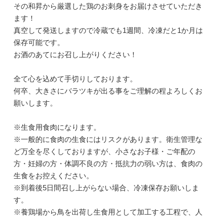
その和昇から厳選した鶏のお刺身をお届けさせていただき
ます！
真空して発送しますので冷蔵でも1週間、冷凍だと1か月は
保存可能です。
お酒のあてにお召し上がりください！
全て心を込めて手切りしております。
何卒、大きさにバラツキが出る事をご理解の程よろしくお
願いします。
※生食用食肉になります。
※一般的に食肉の生食にはリスクがあります。衛生管理な
ど万全を尽くしておりますが、小さなお子様・ご年配の
方・妊婦の方・体調不良の方・抵抗力の弱い方は、食肉の
生食をお控えください。
※到着後5日間召し上がらない場合、冷凍保存お願いしま
す。
※養鶏場から鳥を出荷し生食用として加工する工程で、人