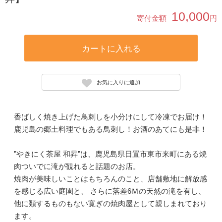
10,000
寄付金額
円
カートに入れる
お気に入りに追加
香ばしく焼き上げた鳥刺しを小分けにして冷凍でお届け！
鹿児島の郷土料理でもある鳥刺し！お酒のあてにも是非！
”やきにく茶屋 和昇”は、鹿児島県日置市東市来町にある焼
肉ついでに滝が観れると話題のお店。
焼肉が美味しいことはもちろんのこと、店舗敷地に解放感
を感じる広い庭園と、 さらに落差6Ｍの天然の滝を有し、
他に類するものもない寛ぎの焼肉屋として親しまれており
ます。