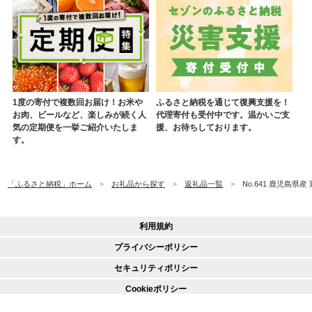
1度の寄付で複数回お届け！お米や
ふるさと納税を通じて復興支援を！
お肉、ビールなど、楽しみが続く人
代理寄付も受付中です。温かいご支
気の定期便を一挙ご紹介いたしま
援、お待ちしております。
す。
「ふるさと納税」ホーム
お礼品から探す
返礼品一覧
No.641 鹿児島県
利用規約
プライバシーポリシー
セキュリティポリシー
Cookieポリシー
会社概要