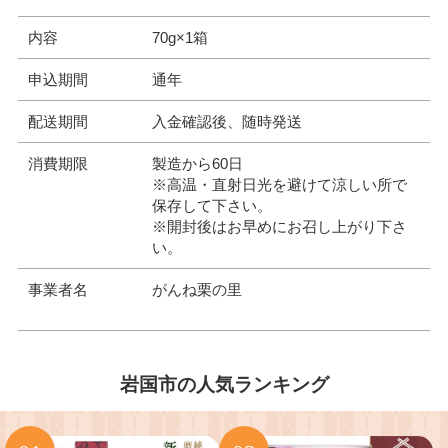
内容
70g×1箱
申込期間
通年
配送期間
入金確認後、随時発送
消費期限
製造から60日
※高温・直射日光を避けて涼しい所で
保存して下さい。
※開封後はお早めにお召し上がり下さ
い。
事業者名
がんね栗の里
岩国市の人気ランキング