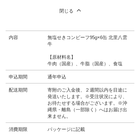
閉じる
内容
無塩せきコンビーフ95g×6缶 北里八雲
牛
【原材料名】
牛肉（国産）、牛脂（国産）、食塩
申込期間
通年申込
配送期間
寄附のご入金後、２週間以内を目途に
発送いたします。※受注状況により、
お待たせする場合がございます。※沖
縄県・離島（一部除く）へはお届け出
来ません。
消費期限
パッケージに記載