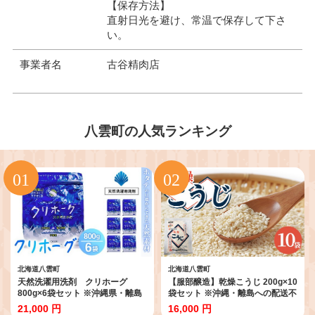
【保存方法】
直射日光を避け、常温で保存して下さ
い。
事業者名
古谷精肉店
八雲町の人気ランキング
北海道八雲町
北海道八雲町
天然洗濯用洗剤 クリホーグ
【服部醸造】乾燥こうじ 200g×10
800g×6袋セット ※沖縄県・離島
袋セット ※沖縄・離島への配送不
への配送不可
可
21,000 円
16,000 円