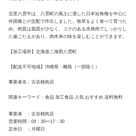
北里八雲牛は、八雲町の風土に適した日本短角種を中心に
外国種との交配で作出しました。牧草をよく食べて育つた
め、肉質は脂質が少なく、コクのある赤身肉でしっかりし
た歯ごたえがあり、肉本来の味を楽しむことができます。
【加工場所】北海道二海郡八雲町
【配送不可地域】沖縄県・離島（一部除く）
事業者名：古谷精肉店
関連キーワード：食品 加工食品 人気 おすすめ 送料無料
事業者 ：古谷精肉店
営業時間：09：30ー17：30
定休日 ：月曜日