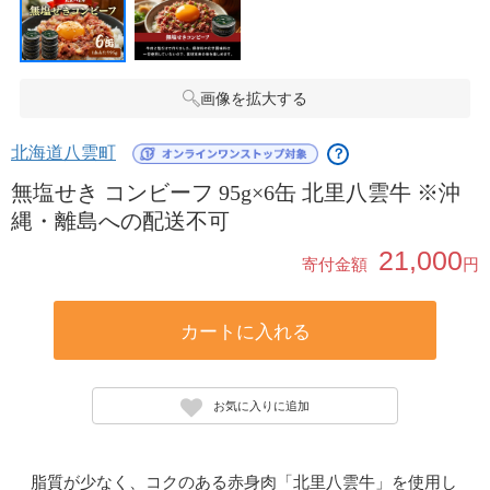
画像を拡大する
北海道八雲町
？
無塩せき コンビーフ 95g×6缶 北里八雲牛 ※沖
縄・離島への配送不可
21,000
寄付金額
円
カートに入れる
お気に入りに追加
脂質が少なく、コクのある赤身肉「北里八雲牛」を使用し