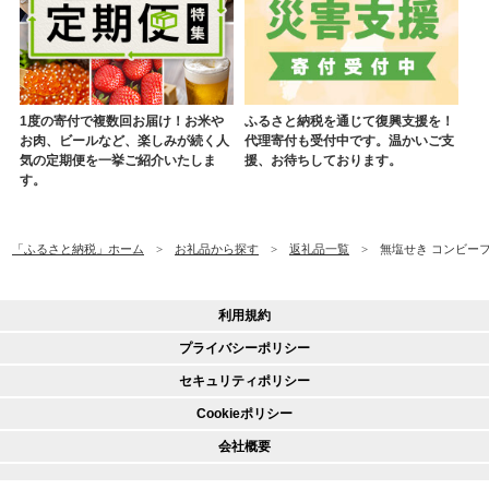
1度の寄付で複数回お届け！お米や
ふるさと納税を通じて復興支援を！
お肉、ビールなど、楽しみが続く人
代理寄付も受付中です。温かいご支
気の定期便を一挙ご紹介いたしま
援、お待ちしております。
す。
「ふるさと納税」ホーム
お礼品から探す
返礼品一覧
無塩せき コンビーフ
利用規約
プライバシーポリシー
セキュリティポリシー
Cookieポリシー
会社概要