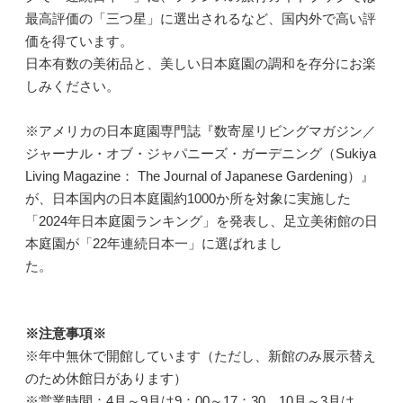
最高評価の「三つ星」に選出されるなど、国内外で高い評
価を得ています。
日本有数の美術品と、美しい日本庭園の調和を存分にお楽
しみください。
※アメリカの日本庭園専門誌『数寄屋リビングマガジン／
ジャーナル・オブ・ジャパニーズ・ガーデニング（Sukiya
Living Magazine： The Journal of Japanese Gardening）』
が、日本国内の日本庭園約1000か所を対象に実施した
「2024年日本庭園ランキング」を発表し、足立美術館の日
本庭園が「22年連続日本一」に選ばれまし
た。
※注意事項※
※年中無休で開館しています（ただし、新館のみ展示替え
のため休館日があります）
※営業時間：4月～9月は9：00～17：30、10月～3月は