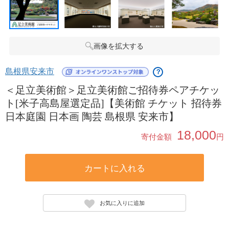
画像を拡大する
島根県安来市
？
＜足立美術館＞足立美術館ご招待券ペアチケッ
ト[米子高島屋選定品]【美術館 チケット 招待券
日本庭園 日本画 陶芸 島根県 安来市】
18,000
寄付金額
円
カートに入れる
お気に入りに追加