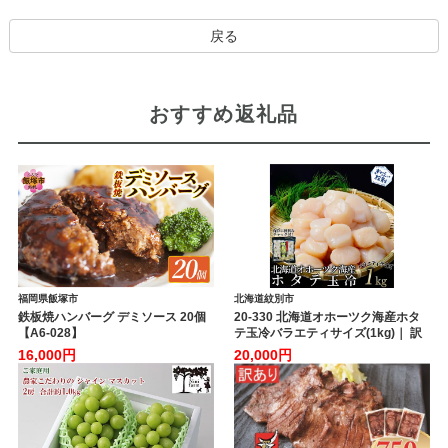
戻る
おすすめ返礼品
福岡県飯塚市
北海道紋別市
鉄板焼ハンバーグ デミソース 20個
20-330 北海道オホーツク海産ホタ
【A6-028】
テ玉冷バラエティサイズ(1kg)｜ 訳
あり サイズ不揃い
16,000円
20,000円