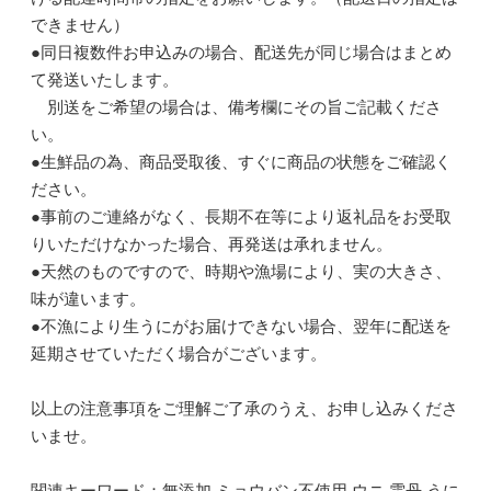
できません）
●同日複数件お申込みの場合、配送先が同じ場合はまとめ
て発送いたします。
別送をご希望の場合は、備考欄にその旨ご記載くださ
い。
●生鮮品の為、商品受取後、すぐに商品の状態をご確認く
ださい。
●事前のご連絡がなく、長期不在等により返礼品をお受取
りいただけなかった場合、再発送は承れません。
●天然のものですので、時期や漁場により、実の大きさ、
味が違います。
●不漁により生うにがお届けできない場合、翌年に配送を
延期させていただく場合がございます。
以上の注意事項をご理解ご了承のうえ、お申し込みくださ
いませ。
関連キーワード：無添加 ミョウバン不使用 ウニ 雲丹 うに