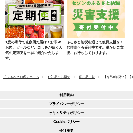
1度の寄付で複数回お届け！お米や
ふるさと納税を通じて復興支援を！
お肉、ビールなど、楽しみが続く人
代理寄付も受付中です。温かいご支
気の定期便を一挙ご紹介いたしま
援、お待ちしております。
す。
「ふるさと納税」ホーム
お礼品から探す
返礼品一覧
【令和8年発送】【4
利用規約
プライバシーポリシー
セキュリティポリシー
Cookieポリシー
会社概要