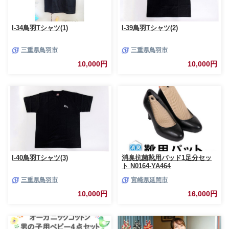
I-34鳥羽Tシャツ(1)
I-39鳥羽Tシャツ(2)
三重県鳥羽市
三重県鳥羽市
10,000円
10,000円
I-40鳥羽Tシャツ(3)
消臭抗菌靴用パッド1足分セッ
ト N0164-YA464
三重県鳥羽市
宮崎県延岡市
10,000円
16,000円