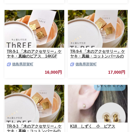
TR-9-1 「木のアクセサリー」ケ
TR-9-4 「木のアクセサリー」ケ
ヤキ・真鍮のピアス 14KGF
ヤキ・真鍮・コットンパールの
イヤリング 16KGP
徳島県那賀町
徳島県那賀町
16,000円
17,000円
TR-9-3 「木のアクセサリー」ケ
K18 しずく 小 ピアス
ヤキ・真鍮・コットンパールの