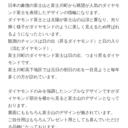
日本の象徴の富士山と富士川町から眺望が人気のダイヤモ
ンド富士を表現したデザインの指輪になります。
ダイヤモンド富士とは太陽が富士山の山頂と重なり、光り
輝く様子がダイヤモンドのように美しく見えるため呼ばれ
るようになったといいます。
観測のチャンスは日の出（昇るダイヤモンド）と日の入り
（沈むダイヤモンド）。
富士川町のダイヤモンド富士は日の出、つまり昇るダイヤ
モンドです。
富士川町高下地区では元日の初日の出を一目見ようと毎年
多くの方が訪れています。
ダイヤモンドのみを強調したシンプルなデザインですがダ
イヤモンド部分を横から見ると富士山のデザインとなって
おります。
裏面にももちろん富士山のデザインが施されています。
ご自分用はもちろんプレゼント用としても喜んでいただけ
る品物になっております。