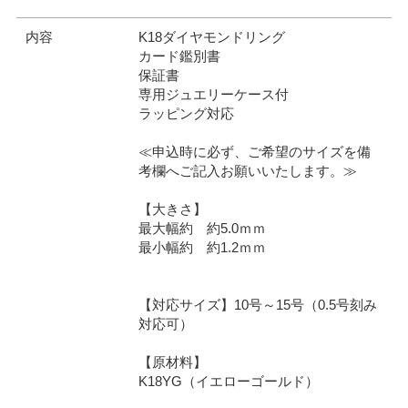
内容
K18ダイヤモンドリング
カード鑑別書
保証書
専用ジュエリーケース付
ラッピング対応
≪申込時に必ず、ご希望のサイズを備
考欄へご記入お願いいたします。≫
【大きさ】
最大幅約 約5.0ｍｍ
最小幅約 約1.2ｍｍ
【対応サイズ】10号～15号（0.5号刻み
対応可）
【原材料】
K18YG（イエローゴールド）