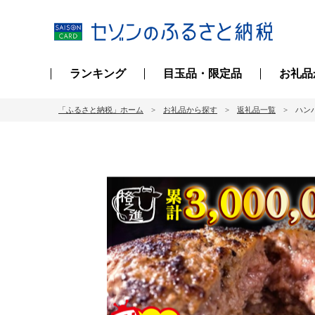
ランキング
目玉品・限定品
お礼品
「ふるさと納税」ホーム
お礼品から探す
返礼品一覧
ハンバ