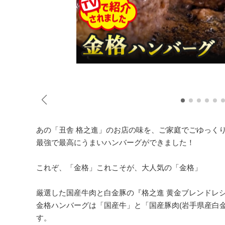
あの「丑舎 格之進」のお店の味を、ご家庭でごゆっく
最強で最高にうまいハンバーグができました！
これぞ、「金格」これこそが、大人気の「金格」
厳選した国産牛肉と白金豚の『格之進 黄金ブレンドレ
金格ハンバーグは「国産牛」と「国産豚肉(岩手県産白
す。