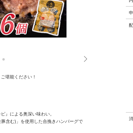
りご堪能ください！
シピ』による奥深い味わい。
金豚含む)」を使用した合挽きハンバーグで