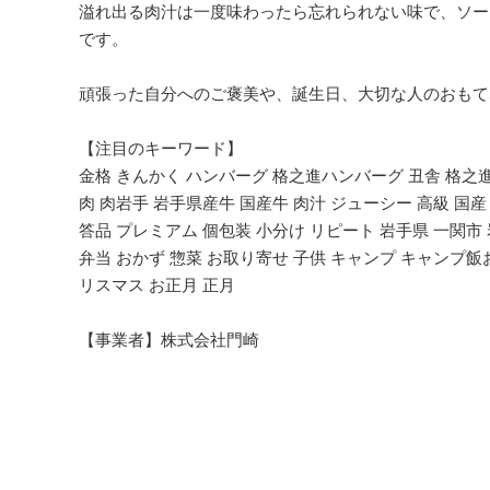
溢れ出る肉汁は一度味わったら忘れられない味で、ソー
です。
頑張った自分へのご褒美や、誕生日、大切な人のおもて
【注目のキーワード】
金格 きんかく ハンバーグ 格之進ハンバーグ 丑舎 格之進 牛
肉 肉岩手 岩手県産牛 国産牛 肉汁 ジューシー 高級 国産
答品 プレミアム 個包装 小分け リピート 岩手県 一関市
弁当 おかず 惣菜 お取り寄せ 子供 キャンプ キャンプ飯
リスマス お正月 正月
【事業者】株式会社門崎