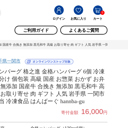
0
ログイン
お気に入り
カート
ご利用ガイド
よくあるご質問
国産牛 合挽き 無添加 黒毛和牛 高級 お取り寄せ 肉 ギフト 人気 岩手県 一関市 弁当 冷凍食品 
手県一関市
ンバーグ 格之進 金格ハンバーグ 6個 冷凍
分け 個包装 高級 国産 お惣菜 おかず お弁
 無添加 国産牛 合挽き 無添加 黒毛和牛 高
 お取り寄せ 肉 ギフト 人気 岩手県 一関市
当 冷凍食品 はんばーぐ hannba-gu
16,000
寄付金額
円