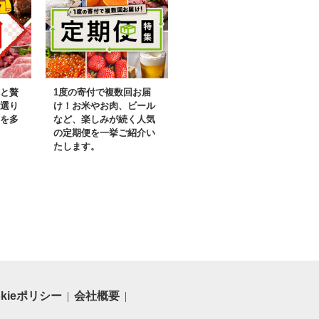
と贅
1度の寄付で複数回お届
選り
け！お米やお肉、ビール
を多
など、楽しみが続く人気
の定期便を一挙ご紹介い
たします。
okieポリシー
会社概要