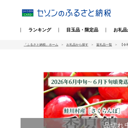
ランキング
目玉品・限定品
お礼品
「ふるさと納税」ホーム
お礼品から探す
返礼品一覧
【令和
品切れ