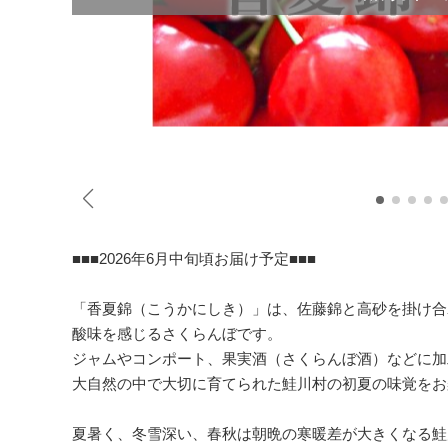
■■■2026年6月中旬頃お届け予定■■■
「香夏錦（こうかにしき）」は、佐藤錦と高砂を掛け合
酸味を感じるさくらんぼです。
ジャムやコンポート、果実酒（さくらんぼ酒）などに加
大自然の中で大切に育てられた鮭川村の初夏の味覚をお
夏暑く、冬雪深い、春秋は朝晩の寒暖差が大きくなる鮭