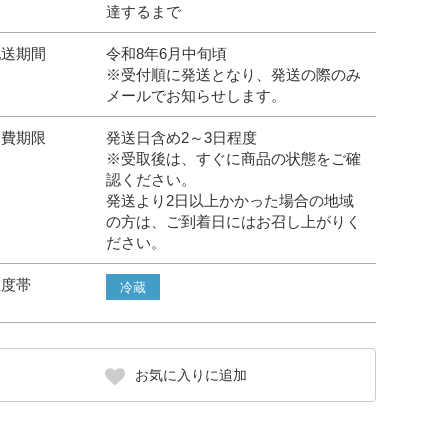
達するまで
配送期間
令和8年6月中旬頃
※受付順に発送となり、発送の際のみ
メールでお知らせします。
消費期限
発送日含め2～3日程度
※受取後は、すぐに商品の状態をご確
認ください。
発送より2日以上かかった場合の地域
の方は、ご到着日にはお召し上がりく
ださい。
温度帯
冷蔵
お気に入りに追加