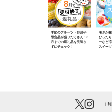
季節のフルーツ・野菜や
暑さが厳
限定品が盛りだくさん！8
ぴったり
月までの返礼品を見逃さ
ーなど涼
ずにチェック！
スイーツ
利