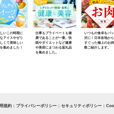
しいこの時期に
仕事もプライベートも健
いつもの食卓をパッ
なアイスやゼリ
康であることが一番。快
沢に！日本各地から
しくて美味しい
眠やダイエットなど健康
すぐった極上のお肉
を集めました！
や美容にまつわる返礼品
数ご紹介します。
を集めました。
用規約
プライバシーポリシー
セキュリティポリシー
Co