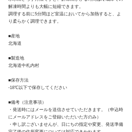
解凍時間よりも大幅に短縮できます。
調理する前に5分間ほど室温においてから加熱すると、よ
り柔らかく調理できます。
■産地
北海道
■製造地
北海道中札内村
■保存方法
-18℃以下で保存してください
■備考（注意事項）
・発送時にはメールを送信させていただきます。（申込時
にメールアドレスをご登録いただいた方のみ）
・申し訳ございませんが、日にちの指定や変更、発送準備
完了後の住所変更については対応できかねます。