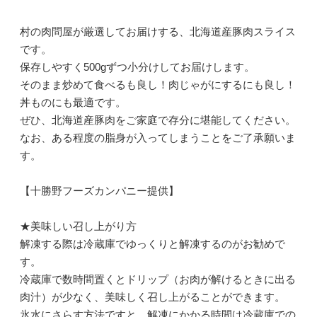
村の肉問屋が厳選してお届けする、北海道産豚肉スライス
です。
保存しやすく500gずつ小分けしてお届けします。
そのまま炒めて食べるも良し！肉じゃがにするにも良し！
丼ものにも最適です。
ぜひ、北海道産豚肉をご家庭で存分に堪能してください。
なお、ある程度の脂身が入ってしまうことをご了承願いま
す。
【十勝野フーズカンパニー提供】
★美味しい召し上がり方
解凍する際は冷蔵庫でゆっくりと解凍するのがお勧めで
す。
冷蔵庫で数時間置くとドリップ（お肉が解けるときに出る
肉汁）が少なく、美味しく召し上がることができます。
氷水にさらす方法ですと、解凍にかかる時間は冷蔵庫での