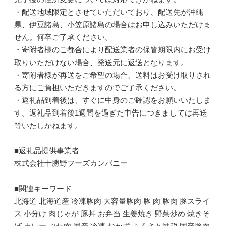
・配送地域限定とさせていただいており、配送先が沖縄
県、伊豆諸島、小笠原諸島の場合はお申し込みいただけま
せん。何卒ご了承ください。
・寄附者様のご都合により配送業者の保管期限内にお受け
取りいただけない場合、発送元に返送となります。
・寄附者様が再送をご希望の場合、送料はお受け取りされ
る方にご負担いただきますのでご了承ください。
・返礼品到着後は、すぐに中身のご確認をお願いいたしま
す。返礼品到着後1週間を過ぎた申告につきましては再送
等いたしかねます。
■返礼品提供事業者
株式会社十勝野フーズカンパニー
■関連キーワード
北海道 北海道産 冷凍豚肉 大容量豚肉 豚 肉 豚肉 豚スライ
ス 小分け 肉じゃが 豚丼 お弁当 生姜焼き 野菜炒め 焼きそ