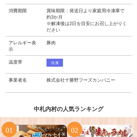
消費期限
賞味期限：発送日より家庭用冷凍庫で
約3か月
※解凍後は2日を目安にお召し上がりく
ださい
アレルギー表
豚肉
示
温度帯
冷凍
事業者名
株式会社十勝野フーズカンパニー
中札内村の人気ランキング