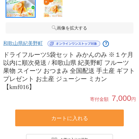
画像を拡大する
和歌山県紀美野町
？
ドライフルーツ5袋セット みかんのみ ※１ケ月
以内に順次発送 / 和歌山県 紀美野町 フルーツ
果物 スイーツ おつまみ 全国配送 手土産 ギフト
プレゼント お土産 ジューシー ミカン
【kmf016】
7,000
寄付金額
円
カートに入れる