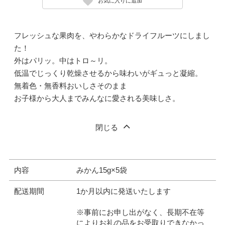
お気に入りに追加
フレッシュな果肉を、やわらかなドライフルーツにしまし
た！
外はパリッ。中はトロ～リ。
低温でじっくり乾燥させるから味わいがギュっと凝縮。
無着色・無香料おいしさそのまま
お子様から大人までみんなに愛される美味しさ。
閉じる
内容
みかん15g×5袋
配送期間
1か月以内に発送いたします
※事前にお申し出がなく、長期不在等
によりお礼の品をお受取りできなかっ