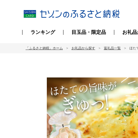
ランキング
目玉品・限定品
お礼品
「ふるさと納税」ホーム
お礼品から探す
返礼品一覧
ほたて