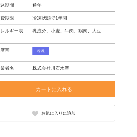
申込期間
通年
消費期限
冷凍状態で1年間
アレルギー表
乳成分、小麦、牛肉、鶏肉、大豆
示
温度帯
冷凍
事業者名
株式会社川石水産
カートに入れる
お気に入りに追加