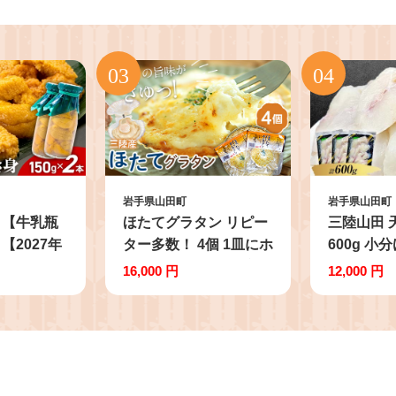
岩手県山田町
岩手県山田町
】【牛乳瓶
ほたてグラタン リピー
三陸山田 
【2027年
ター多数！ 4個 1皿にホ
600g 小分
】 ミョウ
タテ3個入り レンジ調
ック 長根
16,000 円
12,000 円
国産 川石水
理 冷凍食品 産地直送
分 天然 お
本 三陸山田
川石水産 帆立 ホタテ
グ 河豚 
 三陸 旬
シーフード グラタン ホ
凍 安心安
無添加 ウ
タテ貝 岩手県 山田町
天然ふぐ 
丼 無添加
三陸山田 YD-852
県 山田町 Y