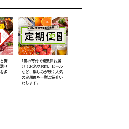
と贅
1度の寄付で複数回お届
選り
け！お米やお肉、ビール
を多
など、楽しみが続く人気
の定期便を一挙ご紹介い
たします。