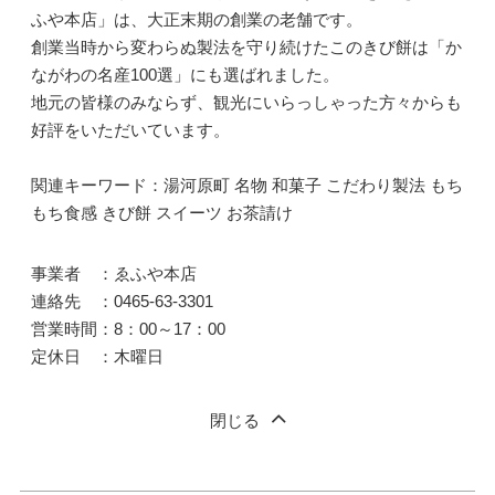
ふや本店」は、大正末期の創業の老舗です。
創業当時から変わらぬ製法を守り続けたこのきび餅は「か
ながわの名産100選」にも選ばれました。
地元の皆様のみならず、観光にいらっしゃった方々からも
好評をいただいています。
関連キーワード：湯河原町 名物 和菓子 こだわり製法 もち
もち食感 きび餅 スイーツ お茶請け
事業者 ：ゑふや本店
連絡先 ：0465-63-3301
営業時間：8：00～17：00
定休日 ：木曜日
閉じる