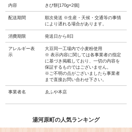
内容
きび餅[170g×2個]
配送期間
順次発送 ※生産・天候・交通等の事情
により遅れる場合があります。
消費期限
発送日から8日
アレルギー表
大豆同一工場内で小麦粉使用
示
※ 表示内容に関しては各事業者の指定
に基づき掲載しており、一切の内容を
保証するものではございません。
※ご不明の点がございましたら事業者
まで直接お問い合わせ下さい。
事業者名
ゑふや本店
湯河原町の人気ランキング